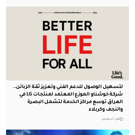
لتسهيل الوصول للدعم الفني وتعزيز ثقة الزبائن..
شركة خوشناو الموزع المعتمد لمنتجات LG في
العراق توسع مراكز الخدمة لتشمل البصرة
والنجف وكربلاء
قبل أسبوعين