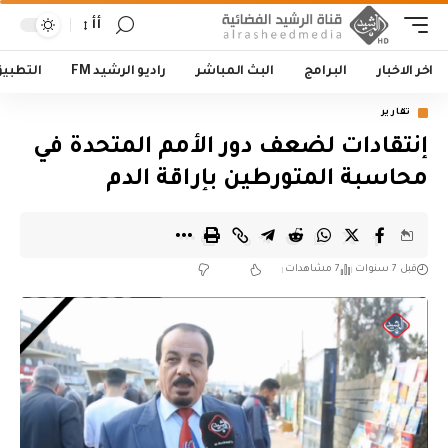
أأ
اخر الاخبار
البرامج
البث المباشر
راديو الرشيد FM
التطبي
تقارير
إنتقادات لضعف دور الأمم المتحدة في
محاسبة المتورطين بإراقة الدم
قبل 7 سنوات
7 مشاهدات