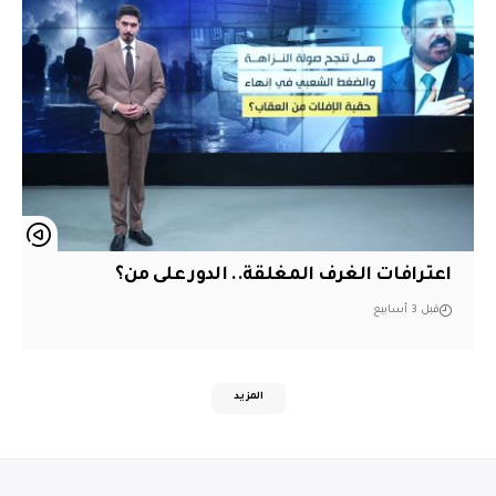
اعترافات الغرف المغلقة.. الدور على من؟
قبل 3 أسابيع
المزيد