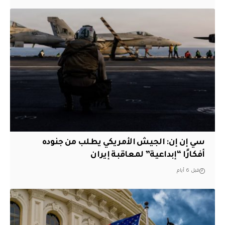
سي إن إن: الجيش الأمريكي يطلب من جنوده
أفكارًا “إبداعية” لمعاقبة إيران
قبل 6 أيام