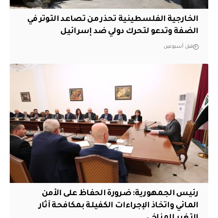
الخارجية الفلسطينية تحذر من تصاعد التوتر في
الضفة وتدعو لتحرك دولي ضد إسرائيل
قبل أسبوعين
رئيس الجمهورية: ضرورة الحفاظ على الأمن
المائي واتخاذ الإجراءات الكفيلة بمكافحة آثار