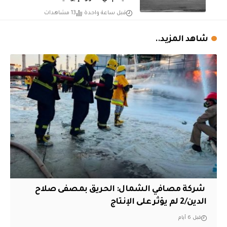
قبل ساعة واحدة
13 مشاهدات
شاهد المزيد..
‏ شركة مصافي الشمال: الحريق بمصفى صلاح
الدين/2 لم يؤثر على الإنتاج
قبل 6 أيام