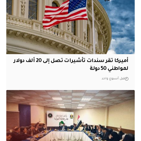
أميركا تقر سندات تأشيرات تصل إلى 20 ألف دولار
لمواطني 50 دولة
قبل أسبوع واحد