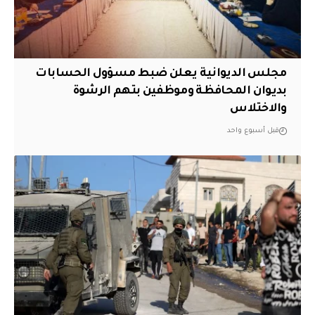
مجلس الديوانية يعلن ضبط مسؤول الحسابات
بديوان المحافظة وموظفين بتهم الرشوة
والاختلاس
قبل أسبوع واحد