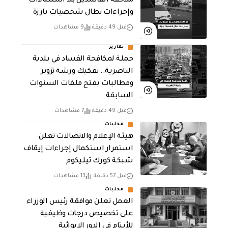
ملاحقة الفاسدين بلا استثناءات
وإجراءات تطال شخصيات بارزة
قبل 49 دقيقة
9 مشاهدات
تقارير
حملة لمكافحة الفساد في بلدية
الناصرية.. تفكيك ورشة تزوير
ومطالبات بفتح ملفات السنوات
السابقة
قبل 49 دقيقة
7 مشاهدات
محليات
هيئة الإعلام والاتصالات تعلن
استمرار استكمال إجراءات إيقاف
شبكة كورك تيليكوم
قبل 57 دقيقة
13 مشاهدات
محليات
العمل تعلن موافقة رئيس الوزراء
على تخصيص درجات وظيفية
للأيتام في الدور الإيوائية