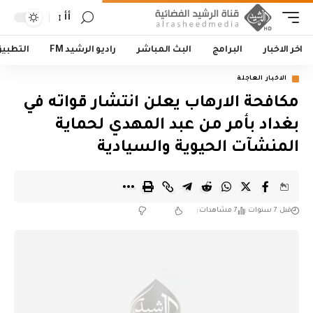
أأ
اخر الاخبار
البرامج
البث المباشر
راديو الرشيد FM
التطبي
الاخبار العاجلة
مكافحة الارهاب يعلن انتشار قواته في
بغداد بأمر من عبد المهدي لحماية
المنشآت الحيوية والسيادية
قبل 7 سنوات
7 مشاهدات