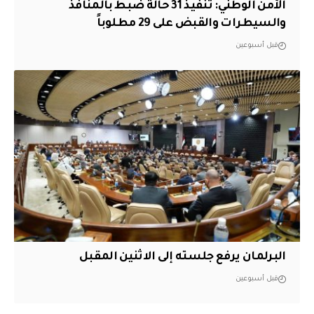
الأمن الوطني: تنفيذ 31 حالة ضبط بالمنافذ
والسيطرات والقبض على 29 مطلوباً
قبل أسبوعين
البرلمان يرفع جلسته إلى الاثنين المقبل
قبل أسبوعين