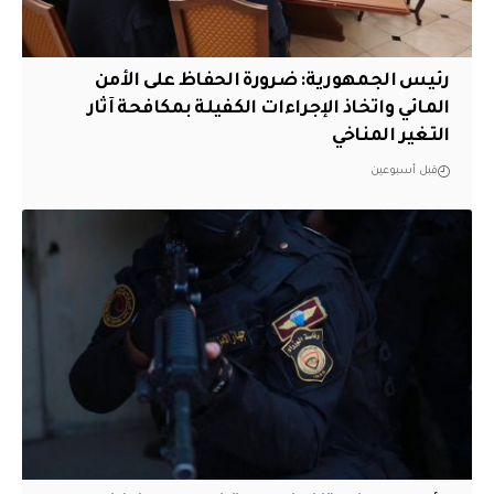
رئيس الجمهورية: ضرورة الحفاظ على الأمن
المائي واتخاذ الإجراءات الكفيلة بمكافحة آثار
التغير المناخي
قبل أسبوعين