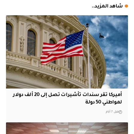
شاهد المزيد..
أميركا تقر سندات تأشيرات تصل إلى 20 ألف دولار
لمواطني 50 دولة
قبل 7 أيام