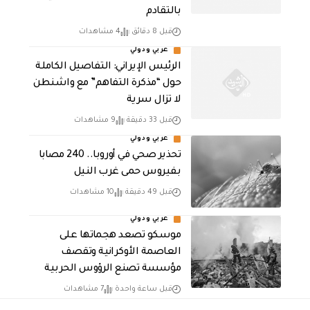
بالتقادم
قبل 8 دقائق
4 مشاهدات
عربي ودولي
الرئيس الإيراني: التفاصيل الكاملة
حول “مذكرة التفاهم” مع واشنطن
لا تزال سرية
قبل 33 دقيقة
9 مشاهدات
عربي ودولي
تحذير صحي في أوروبا.. 240 مصابا
بفيروس حمى غرب النيل
قبل 49 دقيقة
10 مشاهدات
عربي ودولي
موسكو تصعد هجماتها على
العاصمة الأوكرانية وتقصف
مؤسسة تصنع الرؤوس الحربية
قبل ساعة واحدة
7 مشاهدات