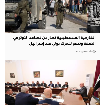
الخارجية الفلسطينية تحذر من تصاعد التوتر في
الضفة وتدعو لتحرك دولي ضد إسرائيل
قبل أسبوع واحد