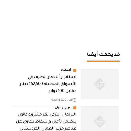
قد يهمك أيضا
أقتصاد
استقرار أسعار الصرف في
الأسواق المحلية: 152,500 دينار
مقابل 100 دولار
قبل ثانية واحدة
عربي ودولي
البرلمان التركي يقر مشروع قانون
يتضمن تأجيل وإسقاط دعاوى عن
عناصر حزب العمال الكردستاني