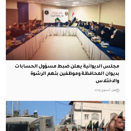
مجلس الديوانية يعلن ضبط مسؤول الحسابات
بديوان المحافظة وموظفين بتهم الرشوة
والاختلاس
قبل أسبوع واحد