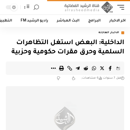
أأ
اخر الاخبار
البرامج
البث المباشر
راديو الرشيد FM
التطبي
الاخبار العاجلة
الداخلية: البعض استغل التظاهرات
السلمية وحرق مقرات حكومية وحزبية
قبل 7 سنوات
6 مشاهدات