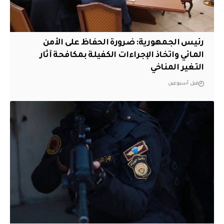
رئيس الجمهورية: ضرورة الحفاظ على الأمن
المائي واتخاذ الإجراءات الكفيلة بمكافحة آثار
التغير المناخي
قبل أسبوعين