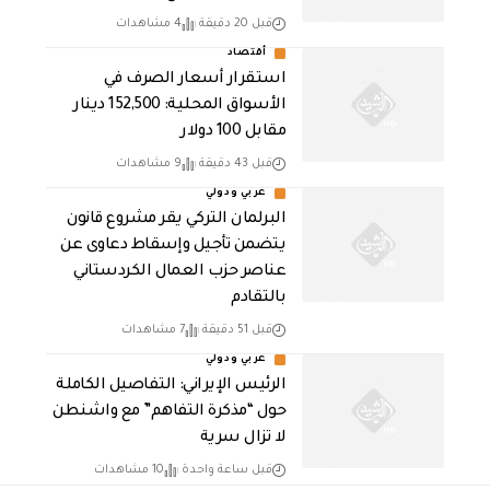
قبل 20 دقيقة
4 مشاهدات
أقتصاد
استقرار أسعار الصرف في
الأسواق المحلية: 152,500 دينار
مقابل 100 دولار
قبل 43 دقيقة
9 مشاهدات
عربي ودولي
البرلمان التركي يقر مشروع قانون
يتضمن تأجيل وإسقاط دعاوى عن
عناصر حزب العمال الكردستاني
بالتقادم
قبل 51 دقيقة
7 مشاهدات
عربي ودولي
الرئيس الإيراني: التفاصيل الكاملة
حول “مذكرة التفاهم” مع واشنطن
لا تزال سرية
قبل ساعة واحدة
10 مشاهدات