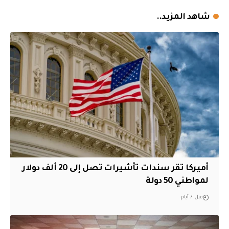
شاهد المزيد..
أميركا تقر سندات تأشيرات تصل إلى 20 ألف دولار
لمواطني 50 دولة
قبل 7 أيام