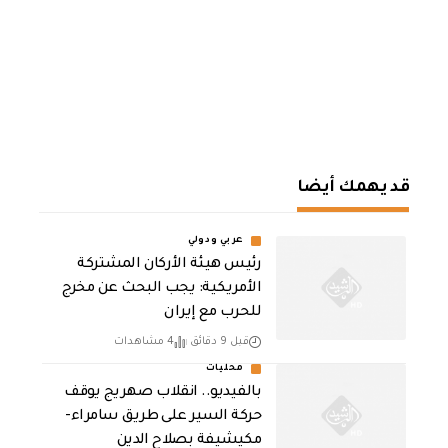
قد يهمك أيضا
عربي ودولي
رئيس هيئة الأركان المشتركة
الأمريكية: يجب البحث عن مخرج
للحرب مع إيران
قبل 9 دقائق
4 مشاهدات
محليات
بالفيديو.. انقلاب صهريج يوقف
حركة السير على طريق سامراء-
مكيشيفة بصلاح الدين