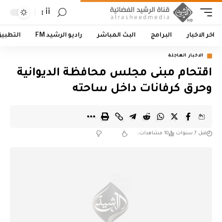
أأ
اخر الاخبار
البرامج
البث المباشر
راديو الرشيد FM
التطبي
الاخبار العاجلة
اقتحام مبنى مجلس محافظة الديوانية
وحرق كرفانات داخل ساحته
قبل 7 سنوات
10 مشاهدات