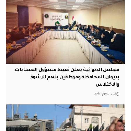
مجلس الديوانية يعلن ضبط مسؤول الحسابات
بديوان المحافظة وموظفين بتهم الرشوة
والاختلاس
قبل أسبوع واحد