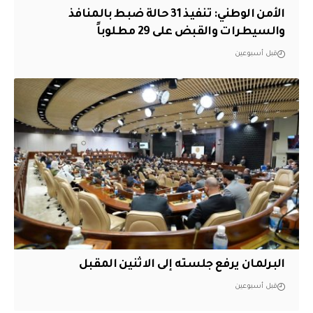
الأمن الوطني: تنفيذ 31 حالة ضبط بالمنافذ
والسيطرات والقبض على 29 مطلوباً
قبل أسبوعين
البرلمان يرفع جلسته إلى الاثنين المقبل
قبل أسبوعين