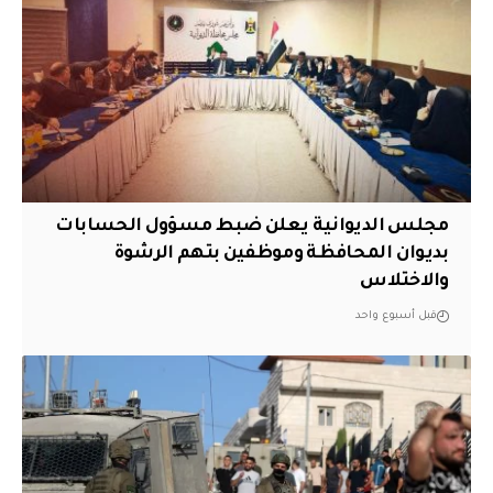
مجلس الديوانية يعلن ضبط مسؤول الحسابات
بديوان المحافظة وموظفين بتهم الرشوة
والاختلاس
قبل أسبوع واحد