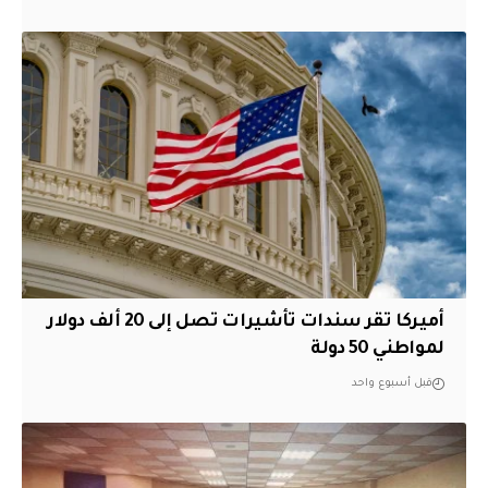
أميركا تقر سندات تأشيرات تصل إلى 20 ألف دولار
لمواطني 50 دولة
قبل أسبوع واحد