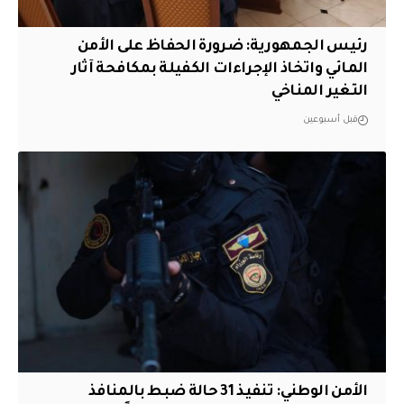
رئيس الجمهورية: ضرورة الحفاظ على الأمن
المائي واتخاذ الإجراءات الكفيلة بمكافحة آثار
التغير المناخي
قبل أسبوعين
الأمن الوطني: تنفيذ 31 حالة ضبط بالمنافذ