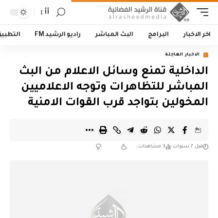
أأ
اخر الاخبار
البرامج
البث المباشر
راديو الرشيد FM
التطبي
الاخبار العاجلة
الداخلية تمنع وسائل الاعلام من البث
المباشر للتظاهرات وتوجه الاعلاميين
المخولين بتواجد قرب القوات الامنية
قبل 7 سنوات
3 مشاهدات