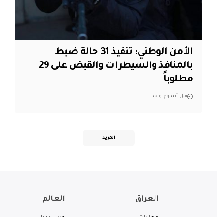
الأمن الوطني: تنفيذ 31 حالة ضبط
بالمنافذ والسيطرات والقبض على 29
مطلوباً
قبل أسبوع واحد
المزيد
العراق
العالم