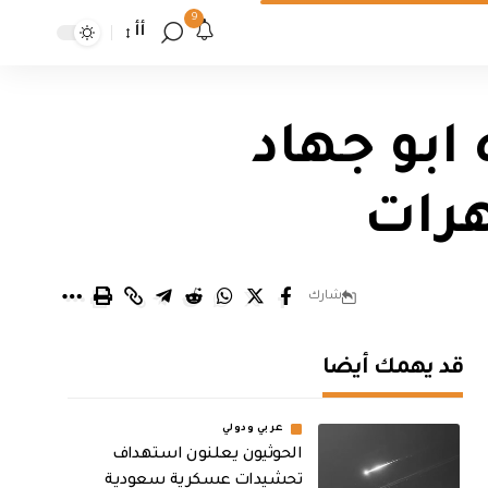
9
أأ
ابو جهاد
هرات
شارك
قد يهمك أيضا
عربي ودولي
الحوثيون يعلنون استهداف
تحشيدات عسكرية سعودية