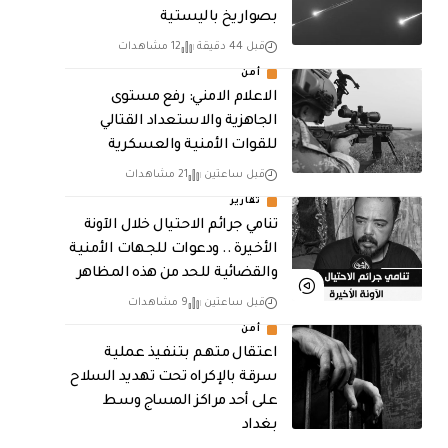
بصواريخ باليستية
قبل 44 دقيقة
12 مشاهدات
أمن
الاعلام الامني: رفع مستوى
الجاهزية والاستعداد القتالي
للقوات الأمنية والعسكرية
قبل ساعتين
21 مشاهدات
تقارير
تنامي جرائم الاحتيال خلال الآونة
الأخيرة .. ودعوات للجهات الأمنية
والقضائية للحد من هذه المظاهر
قبل ساعتين
9 مشاهدات
أمن
اعتقال متهم بتنفيذ عملية
سرقة بالإكراه تحت تهديد السلاح
على أحد مراكز المساج وسط
بغداد