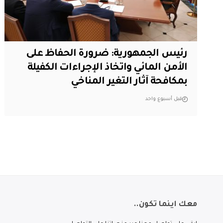
رئيس الجمهورية: ضرورة الحفاظ على
الأمن المائي واتخاذ الإجراءات الكفيلة
بمكافحة آثار التغير المناخي
قبل أسبوع واحد
معك اينما تكون..