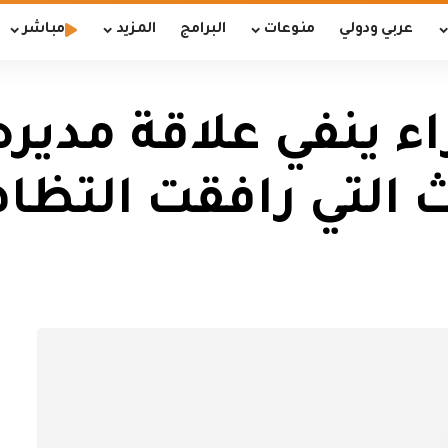
عربي ودولي
منوعات
البرامج
المزيد
مباشر
 ينفي علاقة مديره 
 التي رافقت التظا