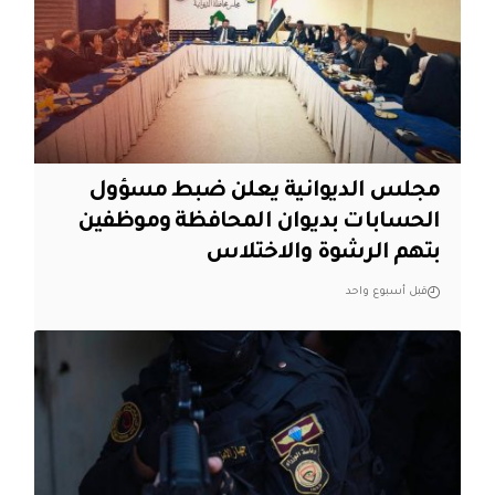
مجلس الديوانية يعلن ضبط مسؤول
الحسابات بديوان المحافظة وموظفين
بتهم الرشوة والاختلاس
قبل أسبوع واحد