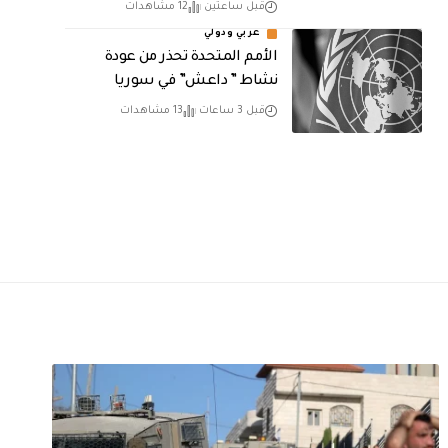
قبل ساعتين
12 مشاهدات
عربي ودولي
الأمم المتحدة تحذر من عودة
نشاط ” داعش” في سوريا
قبل 3 ساعات
13 مشاهدات