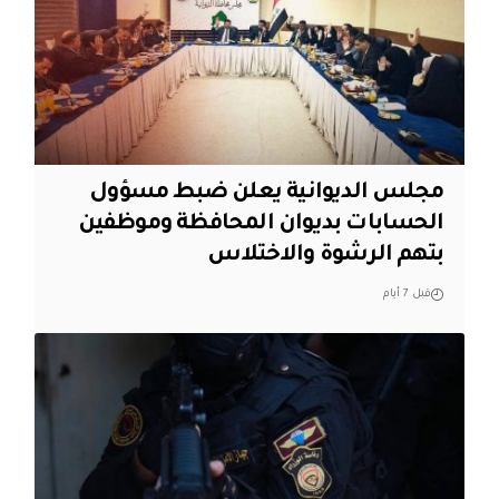
مجلس الديوانية يعلن ضبط مسؤول
الحسابات بديوان المحافظة وموظفين
بتهم الرشوة والاختلاس
قبل 7 أيام