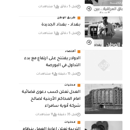
قبل 5 دقائق
5 مشاهدات
طريق الوطن
بغداد – بغداد الجديدة
قبل 5 دقائق
3 مشاهدات
أقتصاد
الدولار يفتتح على ارتفاع مع بدء
التداول في البورصة
قبل 15 دقيقة
4 مشاهدات
محليات
العدل تعلن كسب دعوى قضائية
امام المحاكم الأردنية لصالح
شركة أدوية سامراء
قبل 35 دقيقة
11 مشاهدات
محليات
التربية تعلن إعادة العمل بنظام