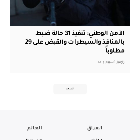
الأمن الوطني: تنفيذ 31 حالة ضبط
بالمنافذ والسيطرات والقبض على 29
مطلوباً
قبل أسبوع واحد
المزيد
العراق
العالم