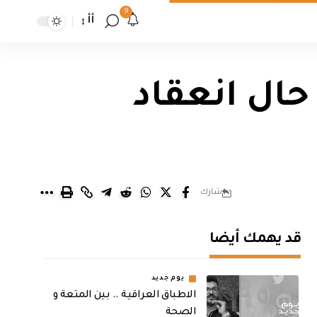
9
أأ
حال انعقاد
شارك
قد يهمك أيضا
يوم جديد
الاطباق العراقية .. بين المتعة و
الصحة