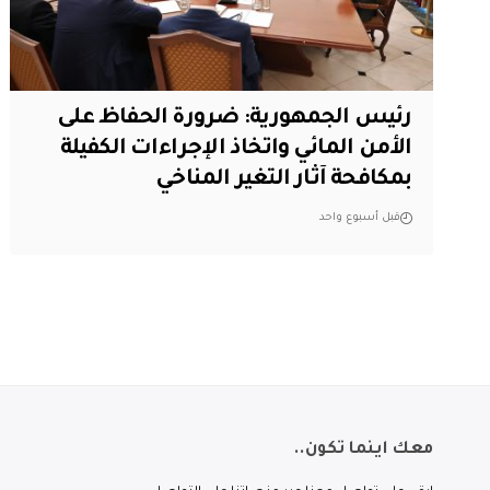
رئيس الجمهورية: ضرورة الحفاظ على
الأمن المائي واتخاذ الإجراءات الكفيلة
بمكافحة آثار التغير المناخي
قبل أسبوع واحد
معك اينما تكون..