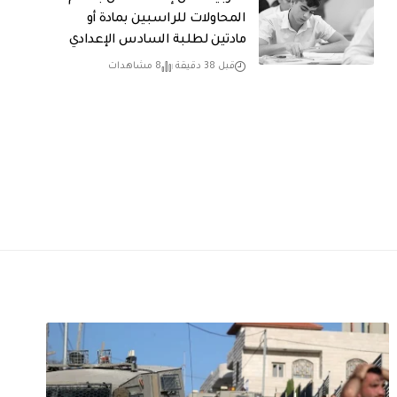
المحاولات للراسبين بمادة أو
مادتين لطلبة السادس الإعدادي
قبل 38 دقيقة
8 مشاهدات