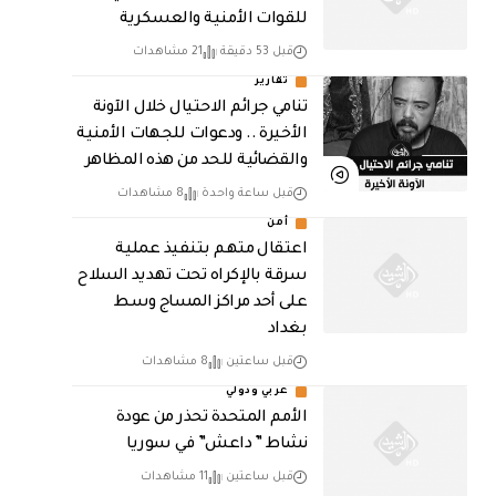
للقوات الأمنية والعسكرية
قبل 53 دقيقة
21 مشاهدات
تقارير
تنامي جرائم الاحتيال خلال الآونة
الأخيرة .. ودعوات للجهات الأمنية
والقضائية للحد من هذه المظاهر
قبل ساعة واحدة
8 مشاهدات
أمن
اعتقال متهم بتنفيذ عملية
سرقة بالإكراه تحت تهديد السلاح
على أحد مراكز المساج وسط
بغداد
قبل ساعتين
8 مشاهدات
عربي ودولي
الأمم المتحدة تحذر من عودة
نشاط ” داعش” في سوريا
قبل ساعتين
11 مشاهدات