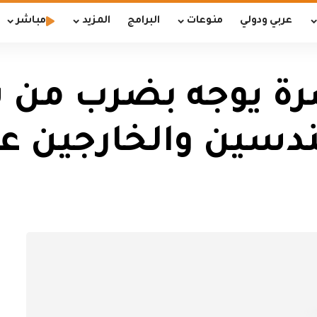
عربي ودولي
منوعات
البرامج
المزيد
مباشر
رة يوجه بضرب من ي
دسين والخارجين عن