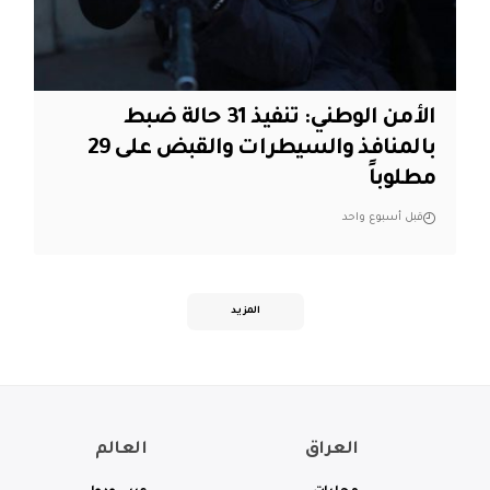
الأمن الوطني: تنفيذ 31 حالة ضبط
بالمنافذ والسيطرات والقبض على 29
مطلوباً
قبل أسبوع واحد
المزيد
العراق
العالم