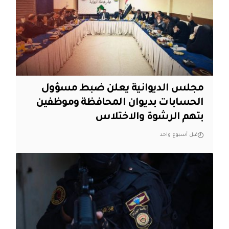
مجلس الديوانية يعلن ضبط مسؤول
الحسابات بديوان المحافظة وموظفين
بتهم الرشوة والاختلاس
قبل أسبوع واحد