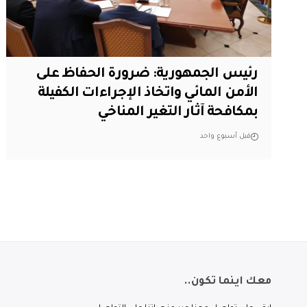
رئيس الجمهورية: ضرورة الحفاظ على
الأمن المائي واتخاذ الإجراءات الكفيلة
بمكافحة آثار التغير المناخي
قبل أسبوع واحد
معك اينما تكون..