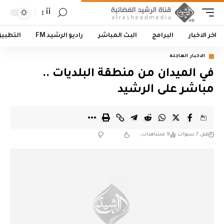
أأ
اخر الاخبار
البرامج
البث المباشر
راديو الرشيد FM
التطبي
الاخبار العاجلة
في الميدان من منطقة البلديات ..
مباشر على الرشيد
قبل 7 سنوات
9 مشاهدات