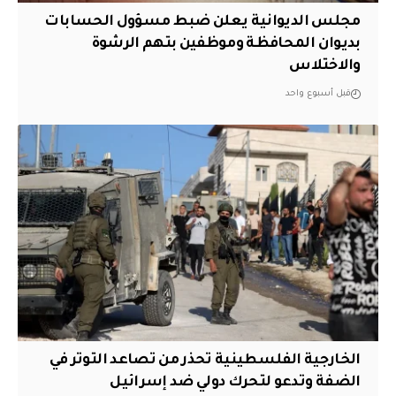
مجلس الديوانية يعلن ضبط مسؤول الحسابات
بديوان المحافظة وموظفين بتهم الرشوة
والاختلاس
قبل أسبوع واحد
الخارجية الفلسطينية تحذر من تصاعد التوتر في
الضفة وتدعو لتحرك دولي ضد إسرائيل