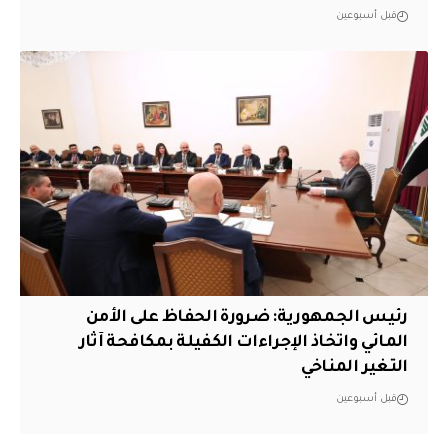
قبل أسبوعين
رئيس الجمهورية: ضرورة الحفاظ على الأمن
المائي واتخاذ الإجراءات الكفيلة بمكافحة آثار
التغير المناخي
قبل أسبوعين