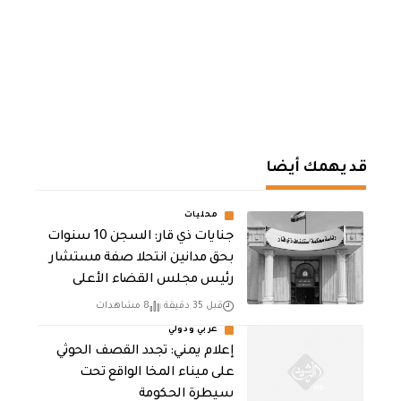
قد يهمك أيضا
محليات
جنايات ذي قار: السجن 10 سنوات
بحق مدانين انتحلا صفة مستشار
رئيس مجلس القضاء الأعلى
قبل 35 دقيقة
8 مشاهدات
عربي ودولي
إعلام يمني: تجدد القصف الحوثي
على ميناء المخا الواقع تحت
سيطرة الحكومة