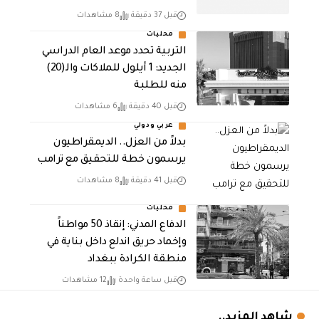
قبل 37 دقيقة
8 مشاهدات
محليات
التربية تحدد موعد العام الدراسي
الجديد: 1 أيلول للملاكات والـ(20)
منه للطلبة
قبل 40 دقيقة
6 مشاهدات
عربي ودولي
بدلاً من العزل.. الديمقراطيون
يرسمون خطة للتحقيق مع ترامب
قبل 41 دقيقة
8 مشاهدات
محليات
الدفاع المدني: إنقاذ 50 مواطناً
وإخماد حريق اندلع داخل بناية في
منطقة الكرادة ببغداد
قبل ساعة واحدة
12 مشاهدات
شاهد المزيد..