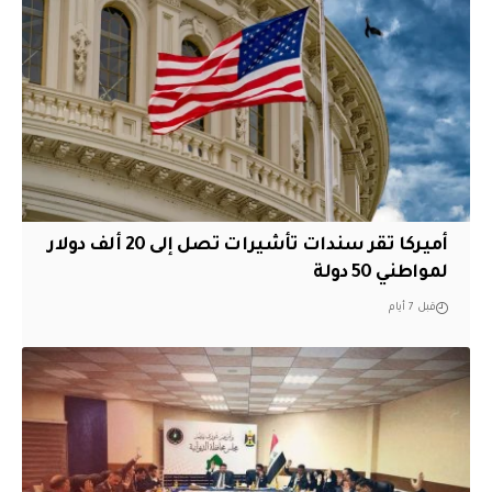
أميركا تقر سندات تأشيرات تصل إلى 20 ألف دولار
لمواطني 50 دولة
قبل 7 أيام