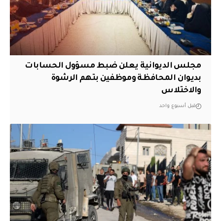
مجلس الديوانية يعلن ضبط مسؤول الحسابات
بديوان المحافظة وموظفين بتهم الرشوة
والاختلاس
قبل أسبوع واحد