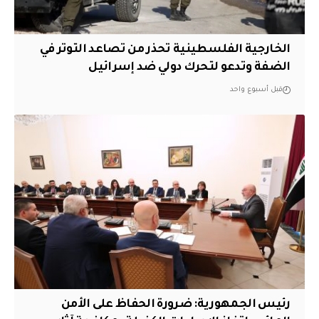
الخارجية الفلسطينية تحذر من تصاعد التوتر في
الضفة وتدعو لتحرك دولي ضد إسرائيل
قبل أسبوع واحد
رئيس الجمهورية: ضرورة الحفاظ على الأمن