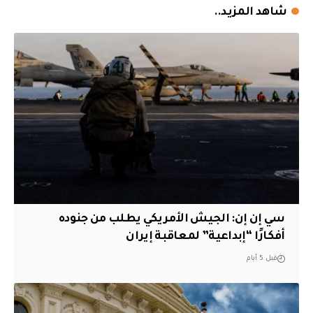
شاهد المزيد..
سي إن إن: الجيش الأمريكي يطلب من جنوده
أفكارًا “إبداعية” لمعاقبة إيران
قبل 5 أيام