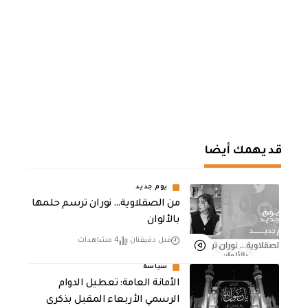
قد يهمك أيضا
يوم جديد
من الصقلاوية… نوران ترسم حلمها
بالألوان
قبل دقيقتان
4 مشاهدات
سياسة
الأمانة العامة: تعطيل الدوام
الرسمي الأربعاء المقبل بذكرى