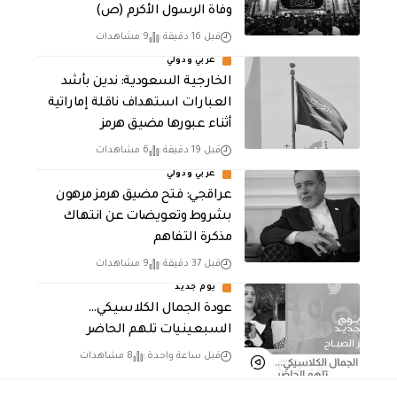
وفاة الرسول الأكرم (ص)
قبل 16 دقيقة
9 مشاهدات
عربي ودولي
‏الخارجية السعودية: ندين بأشد
العبارات استهداف ناقلة إماراتية
أثناء عبورها مضيق هرمز
قبل 19 دقيقة
6 مشاهدات
عربي ودولي
عراقجي: فتح مضيق هرمز مرهون
بشروط وتعويضات عن انتهاك
مذكرة التفاهم
قبل 37 دقيقة
9 مشاهدات
يوم جديد
عودة الجمال الكلاسيكي…
السبعينيات تلهم الحاضر
قبل ساعة واحدة
8 مشاهدات