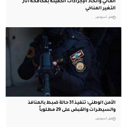
المائي واتخاذ الإجراءات الكفيلة بمكافحة آثار
التغير المناخي
قبل أسبوعين
الأمن الوطني: تنفيذ 31 حالة ضبط بالمنافذ
والسيطرات والقبض على 29 مطلوباً
قبل أسبوعين