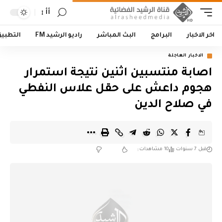
أأ
اخر الاخبار
البرامج
البث المباشر
راديو الرشيد FM
التطبي
الاخبار العاجلة
اصابة منتسبين اثنين نتيجة استمرار
هجوم داعش على حقل علاس النفطي
في صلاح الدين
قبل 7 سنوات
10 مشاهدات