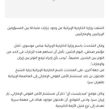
كشفت وزارة الخارجية الإيرانية عن وجود زيارات متبادلة بين المسؤولين
الإيرانيين والإماراتيين.
وقال المتحدث باسم وزارة الخارجية الإيرانية عباس موسوي، خلال
مؤتمر صحفي، اليوم الاثنين، نأمل أن تساهم هذه الزيارات في الحد من
التوتر بين البلدين، مضيفاً، "نرحب بأي إجراء لرفع التوتر بين إيران
والإمارات".
من جهة أخرى، نفى المتحدث باسم الخارجية الإيرانية زيارة الشيخ
طحنون بن زايد مستشار الأمن القومي الإماراتي إلى العاصمة الإيرانية
طهران سرا.
وكان موقع "ميديليست آي" ذكر أن مستشار الأمن القومي الإماراتي، زار
إيران سرا، وادعى الموقع، أن طحنون موجود هناك في مهمة سرية
تهدف إلى نزع فتيل الأزمة الخليجية.