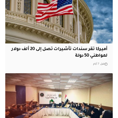
أميركا تقر سندات تأشيرات تصل إلى 20 ألف دولار
لمواطني 50 دولة
قبل 7 أيام