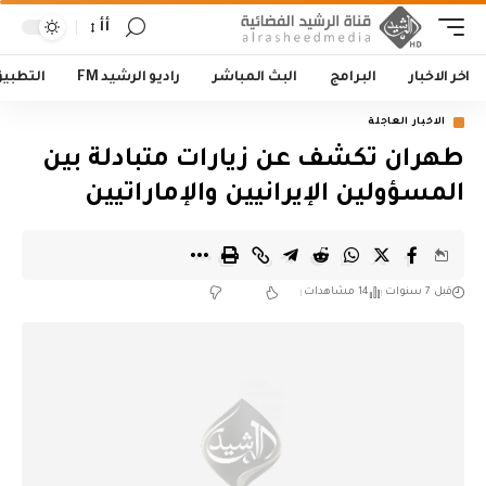
أأ
اخر الاخبار
البرامج
البث المباشر
راديو الرشيد FM
التطبي
الاخبار العاجلة
طهران تكشف عن زيارات متبادلة بين
المسؤولين الإيرانيين والإماراتيين
قبل 7 سنوات
14 مشاهدات