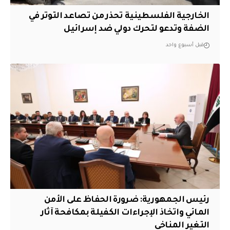
الخارجية الفلسطينية تحذر من تصاعد التوتر في
الضفة وتدعو لتحرك دولي ضد إسرائيل
قبل أسبوع واحد
رئيس الجمهورية: ضرورة الحفاظ على الأمن
المائي واتخاذ الإجراءات الكفيلة بمكافحة آثار
التغير المناخي