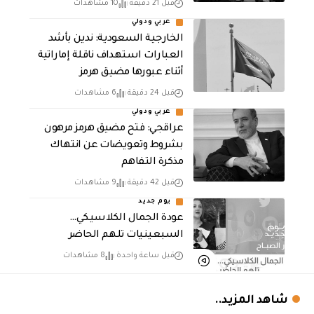
قبل 21 دقيقة
10 مشاهدات
عربي ودولي
‏الخارجية السعودية: ندين بأشد
العبارات استهداف ناقلة إماراتية
أثناء عبورها مضيق هرمز
قبل 24 دقيقة
6 مشاهدات
عربي ودولي
عراقجي: فتح مضيق هرمز مرهون
بشروط وتعويضات عن انتهاك
مذكرة التفاهم
قبل 42 دقيقة
9 مشاهدات
يوم جديد
عودة الجمال الكلاسيكي…
السبعينيات تلهم الحاضر
قبل ساعة واحدة
8 مشاهدات
شاهد المزيد..