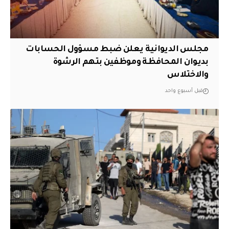
مجلس الديوانية يعلن ضبط مسؤول الحسابات
بديوان المحافظة وموظفين بتهم الرشوة
والاختلاس
قبل أسبوع واحد