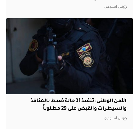
قبل أسبوعين
الأمن الوطني: تنفيذ 31 حالة ضبط بالمنافذ
والسيطرات والقبض على 29 مطلوباً
قبل أسبوعين