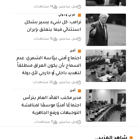
قبل ساعتين
14 مشاهدات
عربي ودولي
ترامب: كل شيء يسير بشكل
استثنائي فيما يتعلق بإيران
قبل ساعتين
10 مشاهدات
أمن
اجتماع أمني برئاسة الشمري: عدم
السماح بأن يكون العراق منطلقاً
لتهديد داخلي أو خارجي لأي دولة
قبل ساعتين
20 مشاهدات
أمن
مدير مكتب القائد العام يترأس
اجتماعًا أمنيًا موسعًا لمناقشة
التوجيهات ورفع الجاهزية
قبل ساعتين
11 مشاهدات
شاهد المزيد..