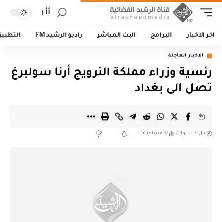
أأ
اخر الاخبار
البرامج
البث المباشر
راديو الرشيد FM
التطبي
الاخبار العاجلة
رئسية وزراء مملكة النرويج أرنا سولبرغ
تصل الى بغداد
قبل 7 سنوات
12 مشاهدات