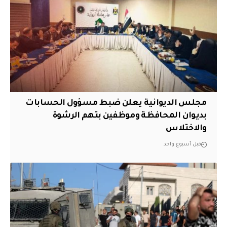
مجلس الديوانية يعلن ضبط مسؤول الحسابات
بديوان المحافظة وموظفين بتهم الرشوة
والاختلاس
قبل أسبوع واحد