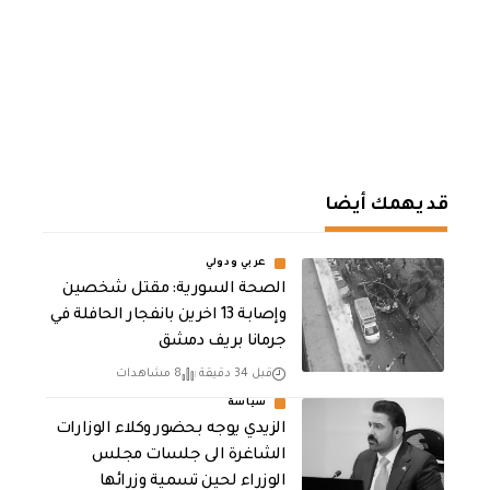
قد يهمك أيضا
عربي ودولي
الصحة السورية: مقتل شخصين
وإصابة 13 اخرين بانفجار الحافلة في
جرمانا بريف دمشق
قبل 34 دقيقة
8 مشاهدات
سياسة
الزيدي يوجه بحضور وكلاء الوزارات
الشاغرة الى جلسات مجلس
الوزراء لحين تسمية وزرائها