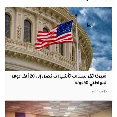
أميركا تقر سندات تأشيرات تصل إلى 20 ألف دولار
لمواطني 50 دولة
قبل 5 أيام