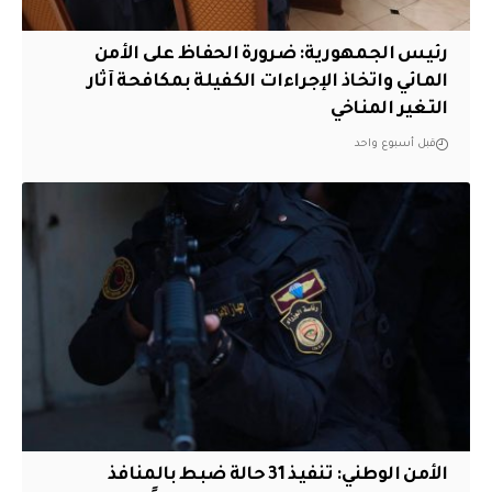
رئيس الجمهورية: ضرورة الحفاظ على الأمن
المائي واتخاذ الإجراءات الكفيلة بمكافحة آثار
التغير المناخي
قبل أسبوع واحد
الأمن الوطني: تنفيذ 31 حالة ضبط بالمنافذ