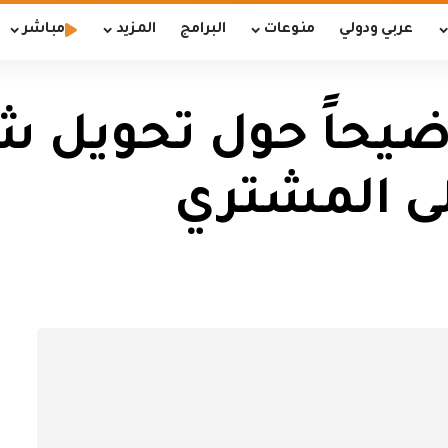
عربي ودولي
منوعات
البرامج
المزيد
مباشر
وضيحاً حول تحويل 
لى المشتري