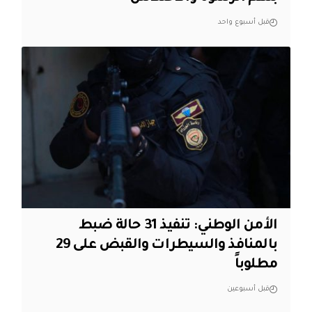
قبل أسبوع واحد
الأمن الوطني: تنفيذ 31 حالة ضبط
بالمنافذ والسيطرات والقبض على 29
مطلوباً
قبل أسبوعين