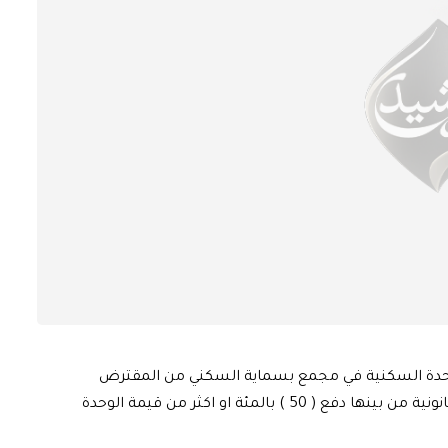
الوحدة السكنية في مجمع بسماية السكني من المقترض
الاصلي الذي يقوم ببيعها الى شخص اخر تخضع لشروط قانونية من بينها دفع ( 50 ) بالمئة او اكثر من قيمة الوحدة