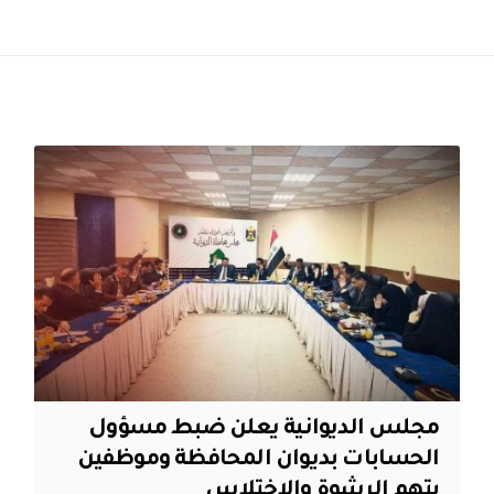
مجلس الديوانية يعلن ضبط مسؤول
الحسابات بديوان المحافظة وموظفين
بتهم الرشوة والاختلاس