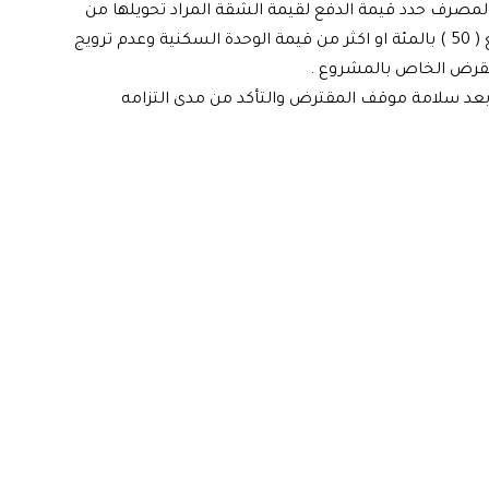
المصرف حدد قيمة الدفع لقيمة الشقة المراد تحويلها من
المقترض الى الشخص المشتري وهي ان تكون نسبة الدفع ( 50 ) بالمئة او اكثر من قيمة الوحدة السكنية وعدم ترويج
القرض الخاص بالمشروع .
لا بعد سلامة موقف المقترض والتأكد من مدى التزامه