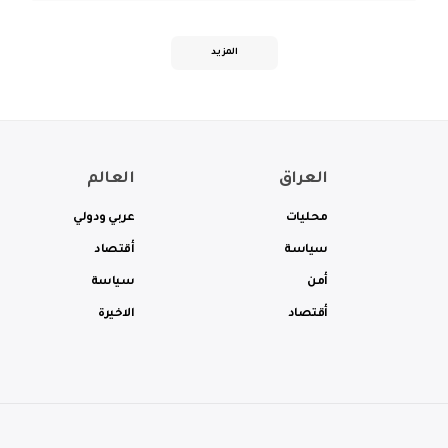
المزيد
العراق
العالم
محليات
عربي ودولي
سياسة
أقتصاد
أمن
سياسة
أقتصاد
الاخيرة