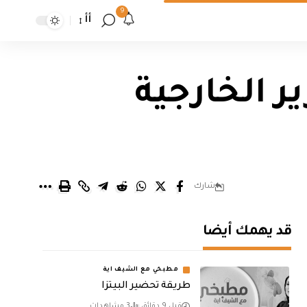
9
أأ
 الخارجية
شارك
قد يهمك أيضا
مطبخي مع الشيف اية
طريقة تحضير البيتزا
قبل 9 دقائق
3 مشاهدات