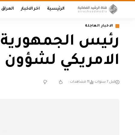
الرئيسية
اخر الاخبار
العراق
الاخبار العاجلة
رئيس الجمهورية 
الامريكي لشؤون ا
قبل 7 سنوات
11 مشاهدات