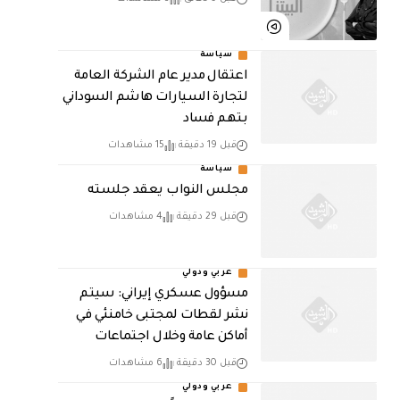
سياسة
اعتقال مدير عام الشركة العامة
لتجارة السيارات هاشم السوداني
بتهم فساد
قبل 19 دقيقة
15 مشاهدات
سياسة
مجلس النواب يعقد جلسته
قبل 29 دقيقة
4 مشاهدات
عربي ودولي
مسؤول عسكري إيراني: سيتم
نشر لقطات لمجتبى خامنئي في
أماكن عامة وخلال اجتماعات
قبل 30 دقيقة
6 مشاهدات
عربي ودولي