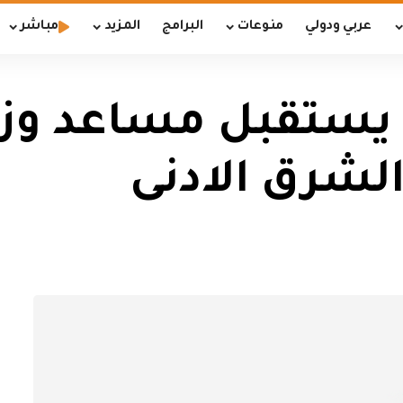
عربي ودولي
منوعات
البرامج
المزيد
مباشر
يستقبل مساعد وزير
لشرق الادنى