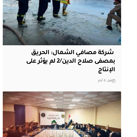
‏ شركة مصافي الشمال: الحريق
بمصفى صلاح الدين/2 لم يؤثر على
الإنتاج
قبل 6 أيام