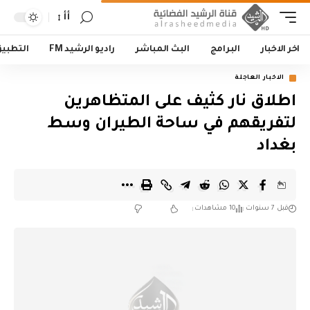
أأ
اخر الاخبار
البرامج
البث المباشر
راديو الرشيد FM
التطبي
الاخبار العاجلة
اطلاق نار كثيف على المتظاهرين
لتفريقهم في ساحة الطيران وسط
بغداد
قبل 7 سنوات
10 مشاهدات