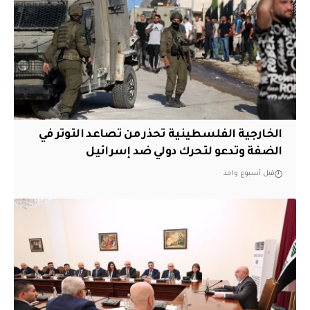
الخارجية الفلسطينية تحذر من تصاعد التوتر في
الضفة وتدعو لتحرك دولي ضد إسرائيل
قبل أسبوع واحد