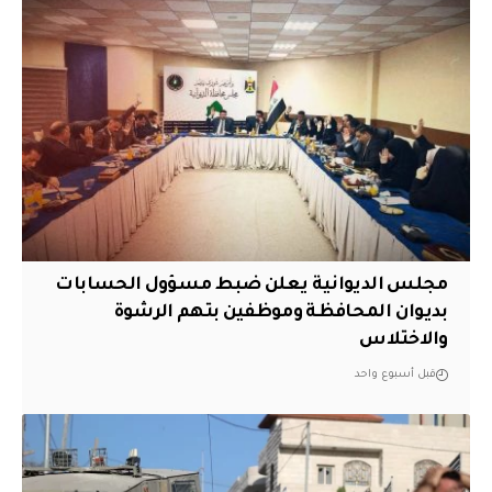
مجلس الديوانية يعلن ضبط مسؤول الحسابات
بديوان المحافظة وموظفين بتهم الرشوة
والاختلاس
قبل أسبوع واحد