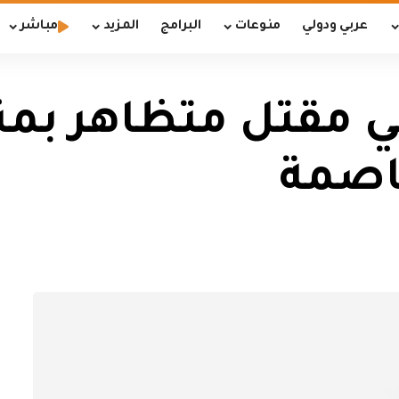
عربي ودولي
منوعات
البرامج
المزيد
مباشر
في مقتل متظاهر ب
اصمة