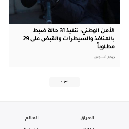
الأمن الوطني: تنفيذ 31 حالة ضبط
بالمنافذ والسيطرات والقبض على 29
مطلوباً
قبل أسبوعين
المزيد
العراق
العالم