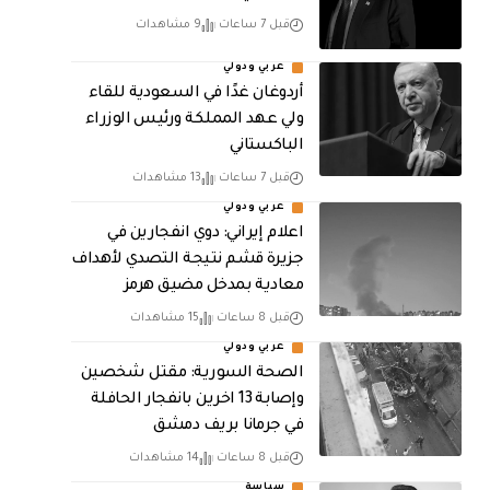
قبل 7 ساعات
9 مشاهدات
عربي ودولي
أردوغان غدًا في السعودية للقاء
ولي عهد المملكة ورئيس الوزراء
الباكستاني
قبل 7 ساعات
13 مشاهدات
عربي ودولي
اعلام إيراني: دوي انفجارين في
جزيرة قشم نتيجة التصدي لأهداف
معادية بمدخل مضيق هرمز
قبل 8 ساعات
15 مشاهدات
عربي ودولي
الصحة السورية: مقتل شخصين
وإصابة 13 اخرين بانفجار الحافلة
في جرمانا بريف دمشق
قبل 8 ساعات
14 مشاهدات
سياسة