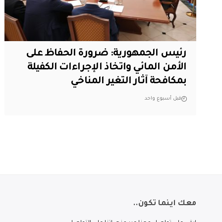
رئيس الجمهورية: ضرورة الحفاظ على
الأمن المائي واتخاذ الإجراءات الكفيلة
بمكافحة آثار التغير المناخي
قبل أسبوع واحد
معك اينما تكون..