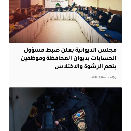
مجلس الديوانية يعلن ضبط مسؤول
الحسابات بديوان المحافظة وموظفين
بتهم الرشوة والاختلاس
قبل أسبوع واحد