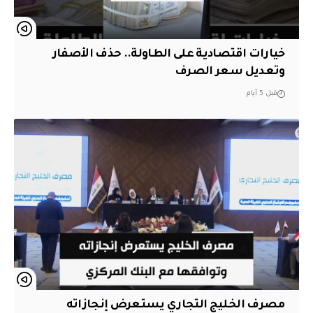
خيارات اقتصادية على الطاولة.. حذف الأصفار
وتعديل سعر الصرف
قبل 5 أيام
مصرف الخليج التجاري يستعرض إنجازاته