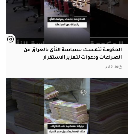
الحكومة تتمسك بسياسة النأي بالعراق عن
الصراعات ودعوات لتعزيز الاستقرار
قبل 5 أيام