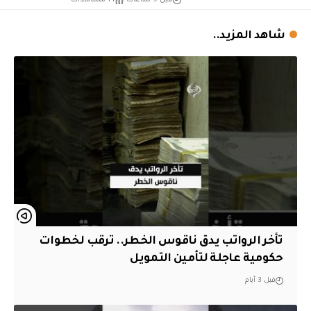
قبل 9 ساعات
14 مشاهدات
شاهد المزيد..
تأخر الرواتب يدق ناقوس الخطر.. ترقب لخطوات
حكومية عاجلة لتأمين التمويل
قبل 3 أيام