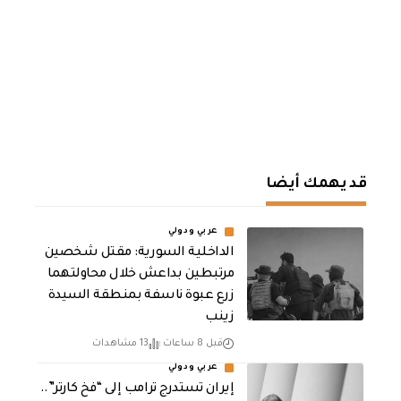
قد يهمك أيضا
عربي ودولي
الداخلية السورية: مقتل شخصين
مرتبطين بداعش خلال محاولتهما
زرع عبوة ناسفة بمنطقة السيدة
زينب
قبل 8 ساعات
13 مشاهدات
عربي ودولي
إيران تستدرج ترامب إلى “فخ كارتر”..