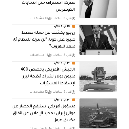
معركة استنزاف حتى انتخابات
الكونغرس
قبل 8 ساعات
13 مشاهدات
عربي ودولي
روبيو يكشف عن حملة ضغط
كبيرة على كوبا: “لن نترك للنظام أي
منفذ للهروب”
قبل 8 ساعات
11 مشاهدات
عربي ودولي
الجيش الأمريكي يخصص 400
مليون دولار لشراء أنظمة ليزر
لإسقاط المسيّرات
قبل 9 ساعات
12 مشاهدات
عربي ودولي
مسؤول أمريكي: سنرفع الحصار عن
موانئ إيران بمجرد الإعلان عن اتفاق
مضيق هرمز