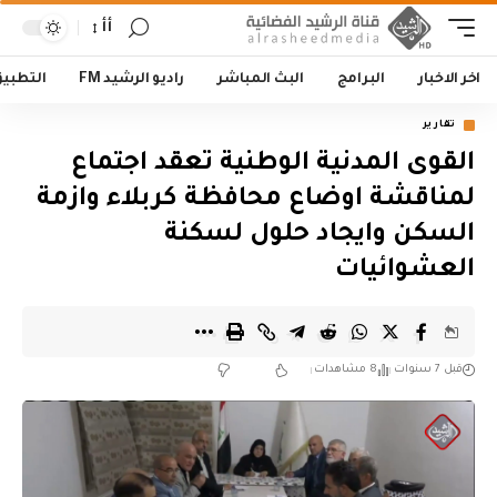
أأ
اخر الاخبار
البرامج
البث المباشر
راديو الرشيد FM
التطبي
تقارير
القوى المدنية الوطنية تعقد اجتماع
لمناقشة اوضاع محافظة كربلاء وازمة
السكن وايجاد حلول لسكنة
العشوائيات
قبل 7 سنوات
8 مشاهدات