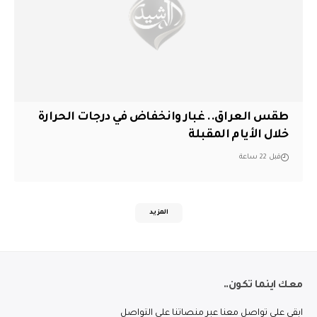
طقس العراق.. غبار وانخفاض في درجات الحرارة
خلال الأيام المقبلة
قبل 22 ساعة
المزيد
معك اينما تكون..
ابقى على تواصل معنا عبر منصاتنا على التواصل