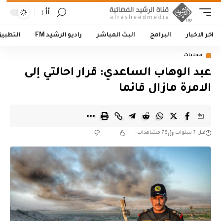
أأ
اخر الاخبار
البرامج
البث المباشر
راديو الرشيد FM
التطبي
محليات
عبد الوهاب الساعدي: قرار احالتي إلى
الامرة مازال قائما
قبل 7 سنوات
78 مشاهدات