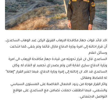
اكد قائد قوات جهاز مكافحة الارهاب الفريق الركن عبد الوهاب الساعدي،
أن قرار احالته إلى امرة وزارة الدفاع مازال قائما ولم يلغى كما اشاعت
وسائل اعلام.
الساعدي قال ان قرار تحويله من قيادة جهاز مكافحة الإرهاب الى امرة
وزارة الدفاع ساري لغاية الان ولم يصدر اي تجميد او الغاء له. وكان
الساعدي قد اكد ان إحالته إلى إمرة وزارة الدفاع، فيما اعتبر القرار “إهانة”
له كضابط ومقاتل.
واثار القرار موجة من ردود الافعال الغاضبة على المستوى السياسي
والشعبي، فيما انطلقت حملات تضامن مع الساعدي على مواقع
التواصل الاجتماعي.