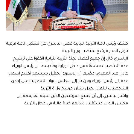
كشف رئيس لجنة التربية النيابية قصي الياسري عن تشكيل لجنة فرعية
تتولى اختيار مرشح لمنصب وزير التربية
الياسري قال إن جميع أعضاء لجنة التربية النيابية اتفقوا على ترشيح
عدة شخصيات مستقلة من داخل الوزارة وتقديمها الى رئيس الوزراء
عادل عبد المهدي، مضيفا أن الاسبوع المقبل سيشهد تقديم اسماء
عدة إلى رئيس الوزراء ومن ثم إلى مجلس النواب للتصويت على إحدى
الشخصيات لانهاء الجدل بشأن مرشح وزارة التربية
واشار الياسري إلى أن جميع المرشحين الذين سيتم تقديمهم إلى
مجلس النواب مستقلين ولديهم خبرة عالية في مجال التربية