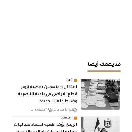
قد يهمك أيضا
أمن
اعتقال 6 متهمين بقضية تزوير
قطع الاراضي في بلدية الناصرية
وضبط ملفات جديدة
قبل 8 ساعات
17 مشاهدات
أقتصاد
الزيدي يؤكد اهمية اعتماد معالجات