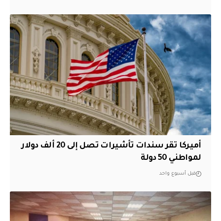
أميركا تقر سندات تأشيرات تصل إلى 20 ألف دولار
لمواطني 50 دولة
قبل أسبوع واحد