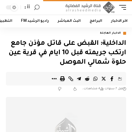
أأ
اخر الاخبار
البرامج
البث المباشر
راديو الرشيد FM
التطبي
الاخبار العاجلة
الداخلية: القبض على قاتل مؤذن جامع
ارتكب جريمته قبل 10 ايام في قرية عين
حلوة شمالي الموصل
قبل 7 سنوات
4 مشاهدات