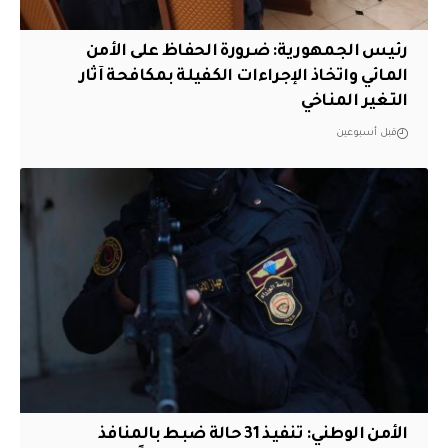
رئيس الجمهورية: ضرورة الحفاظ على الأمن
المائي واتخاذ الإجراءات الكفيلة بمكافحة آثار
التغير المناخي
قبل أسبوعين
الأمن الوطني: تنفيذ 31 حالة ضبط بالمنافذ