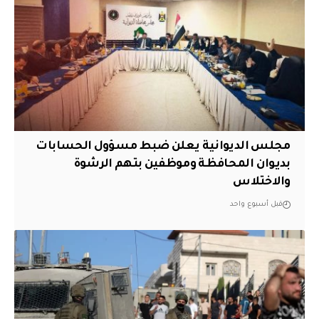
مجلس الديوانية يعلن ضبط مسؤول الحسابات
بديوان المحافظة وموظفين بتهم الرشوة
والاختلاس
قبل أسبوع واحد