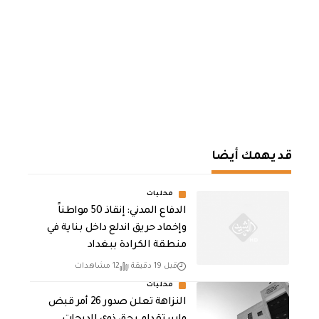
قد يهمك أيضا
محليات
الدفاع المدني: إنقاذ 50 مواطناً
وإخماد حريق اندلع داخل بناية في
منطقة الكرادة ببغداد
قبل 19 دقيقة
12 مشاهدات
محليات
النزاهة تعلن صدور 26 أمر قبض