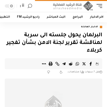
أأ
اخر الاخبار
البرامج
البث المباشر
راديو الرشيد FM
التطبي
الاخبار العاجلة
البرلمان يحول جلسته الى سربة
لمناقشة تقرير لجنة الامن بشأن تفجير
كربلاء
قبل 7 سنوات
2 مشاهدات