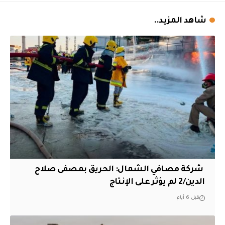
شاهد المزيد..
‏ شركة مصافي الشمال: الحريق بمصفى صلاح
الدين/2 لم يؤثر على الإنتاج
قبل 6 أيام