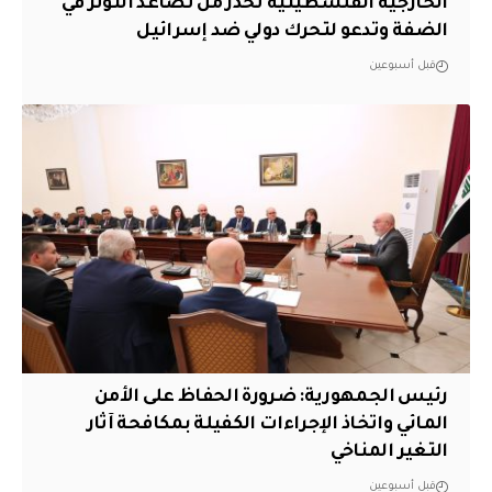
الخارجية الفلسطينية تحذر من تصاعد التوتر في
الضفة وتدعو لتحرك دولي ضد إسرائيل
قبل أسبوعين
رئيس الجمهورية: ضرورة الحفاظ على الأمن
المائي واتخاذ الإجراءات الكفيلة بمكافحة آثار
التغير المناخي
قبل أسبوعين