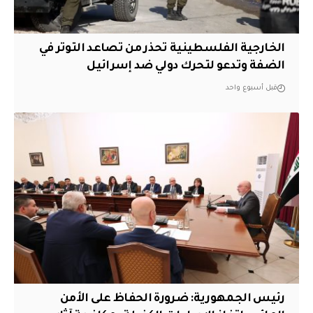
الخارجية الفلسطينية تحذر من تصاعد التوتر في
الضفة وتدعو لتحرك دولي ضد إسرائيل
قبل أسبوع واحد
رئيس الجمهورية: ضرورة الحفاظ على الأمن