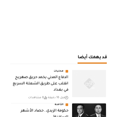
قد يهمك أيضا
محليات
الدفاع المدني يخمد حريق صهريج
انقلب على طريق الشعلة السريع
في بغداد
قبل 16 دقيقة
8 مشاهدات
الثامنة
حكومة الزيدي.. حصاد الأشهر