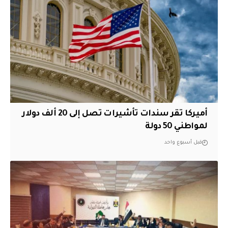
أميركا تقر سندات تأشيرات تصل إلى 20 ألف دولار
لمواطني 50 دولة
قبل أسبوع واحد