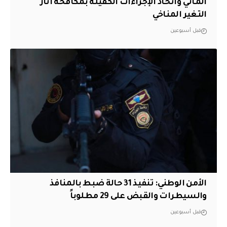
المائي واتخاذ الإجراءات الكفيلة بمكافحة آثار
التغير المناخي
قبل أسبوعين
الأمن الوطني: تنفيذ 31 حالة ضبط بالمنافذ
والسيطرات والقبض على 29 مطلوباً
قبل أسبوعين