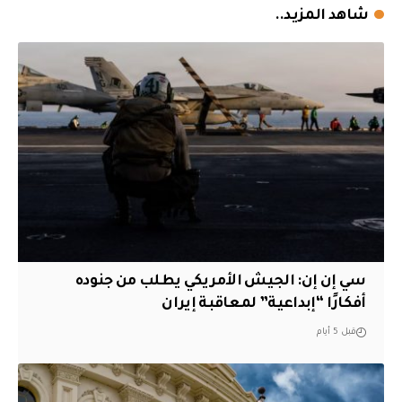
شاهد المزيد..
سي إن إن: الجيش الأمريكي يطلب من جنوده
أفكارًا “إبداعية” لمعاقبة إيران
قبل 5 أيام