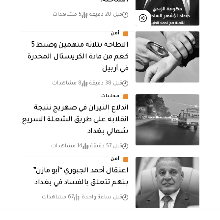
الساخنة!
قبل 20 دقيقة
5 مشاهدات
أمن
الاطاحة بثلاثة متهمين وضبط 5
كغم من مادة الكريستال المخدرة ​
في أربيل
قبل 38 دقيقة
8 مشاهدات
محليات
اندلاع النيران في صهريج نتيجة
انقلابه على طريق الشعلة السريع
شمالي بغداد
قبل 57 دقيقة
14 مشاهدات
أمن
اعتقال أحمد الجبوري “أبو مازن”
بتهم تتعلق بالفساد في بغداد
قبل ساعة واحدة
67 مشاهدات