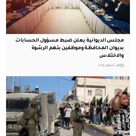
مجلس الديوانية يعلن ضبط مسؤول الحسابات
بديوان المحافظة وموظفين بتهم الرشوة
والاختلاس
قبل أسبوع واحد