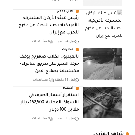
عربي ودولي
رئيس هيئة الأركان المشتركة
الأمريكية: يجب البحث عن مخرج
للحرب مع إيران
قبل 24 دقيقة
6 مشاهدات
محليات
بالفيديو.. انقلاب صهريج يوقف
حركة السير على طريق سامراء-
مكيشيفة بصلاح الدين
قبل 35 دقيقة
7 مشاهدات
أقتصاد
استقرار أسعار الصرف في
الأسواق المحلية: 152,500 دينار
مقابل 100 دولار
قبل 58 دقيقة
9 مشاهدات
شاهد المزيد..