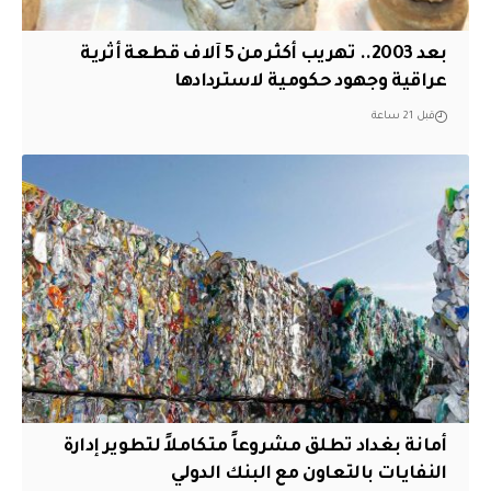
بعد 2003.. تهريب أكثر من 5 آلاف قطعة أثرية
عراقية وجهود حكومية لاستردادها
قبل 21 ساعة
أمانة بغداد تطلق مشروعاً متكاملاً لتطوير إدارة
النفايات بالتعاون مع البنك الدولي