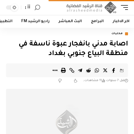
أأ
اخر الاخبار
البرامج
البث المباشر
راديو الرشيد FM
التطبي
محليات
اصابة مدني بانفجار عبوة ناسفة في
منطقة البياع جنوبي بغداد
قبل 7 سنوات
11 مشاهدات