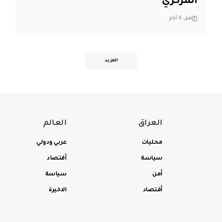
المركزي
قبل 6 أيام
المزيد
العراق
العالم
محليات
عربي ودولي
سياسة
أقتصاد
أمن
سياسة
أقتصاد
الاخيرة