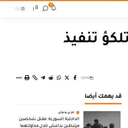
9
أأ
كؤ تنفيذ
شارك
قد يهمك أيضا
عربي ودولي
الداخلية السورية: مقتل شخصين
مرتبطين بداعش خلال محاولتهما