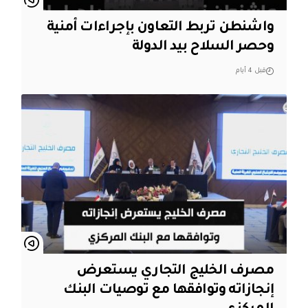
واشنطن تربط التعاون بإجراءات أمنية
وحصر السلاح بيد الدولة
قبل 4 أيام
مصرف الخليج التجاري يستعرض
إنجازاته وتوافقها مع توصيات البنك