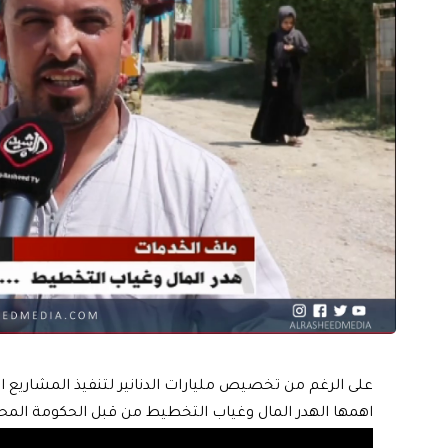
على الرغم من تخصيص مليارات الدنانير لتنفيذ المشاريع الخ
اهمها الهدر المال وغياب التخطيط من قبل الحكومة المحل