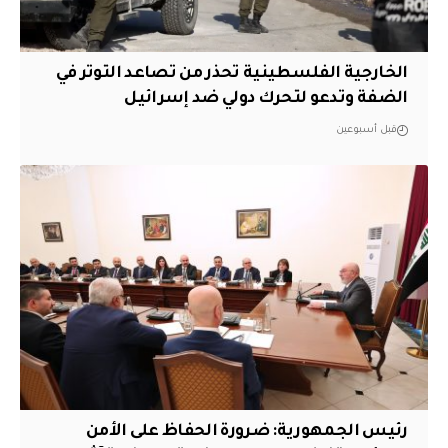
الخارجية الفلسطينية تحذر من تصاعد التوتر في
الضفة وتدعو لتحرك دولي ضد إسرائيل
قبل أسبوعين
رئيس الجمهورية: ضرورة الحفاظ على الأمن