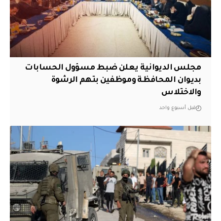
مجلس الديوانية يعلن ضبط مسؤول الحسابات
بديوان المحافظة وموظفين بتهم الرشوة
والاختلاس
قبل أسبوع واحد