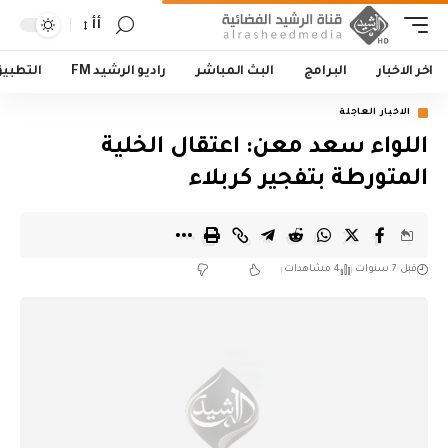
أأ
اخر الاخبار
البرامج
البث المباشر
راديو الرشيد FM
التطبي
الاخبار العاجلة
اللواء سعد معن: اعتقال الخلية
المتورطة بتفجير كربلاء
قبل 7 سنوات
4 مشاهدات