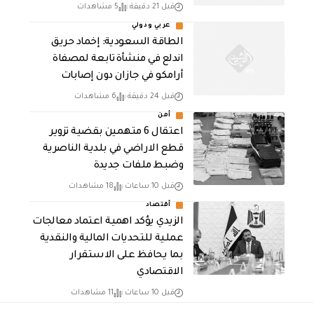
قبل 21 دقيقة
5 مشاهدات
عربي ودولي
‏الطاقة السعودية: إخماد حريق
اندلع في منشأة تابعة لمصفاة
أرامكو في جازان دون إصابات
قبل 24 دقيقة
6 مشاهدات
أمن
اعتقال 6 متهمين بقضية تزوير
قطع الاراضي في بلدية الناصرية
وضبط ملفات جديدة
قبل 10 ساعات
18 مشاهدات
أقتصاد
الزيدي يؤكد اهمية اعتماد معالجات
عملية للتحديات المالية والنقدية
بما يحافظ على الاستقرار
الاقتصادي
قبل 10 ساعات
11 مشاهدات