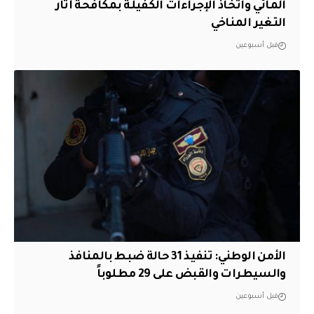
المائي واتخاذ الإجراءات الكفيلة بمكافحة آثار
التغير المناخي
قبل أسبوعين
الأمن الوطني: تنفيذ 31 حالة ضبط بالمنافذ
والسيطرات والقبض على 29 مطلوباً
قبل أسبوعين