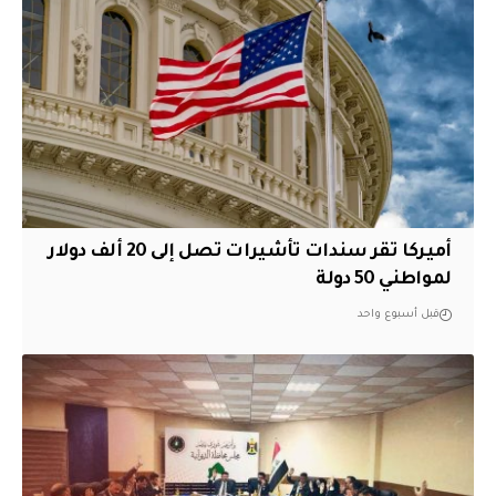
أميركا تقر سندات تأشيرات تصل إلى 20 ألف دولار
لمواطني 50 دولة
قبل أسبوع واحد