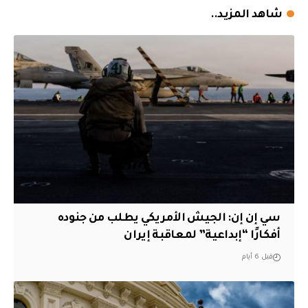
شاهد المزيد..
سي إن إن: الجيش الأمريكي يطلب من جنوده
أفكارًا “إبداعية” لمعاقبة إيران
قبل 6 أيام