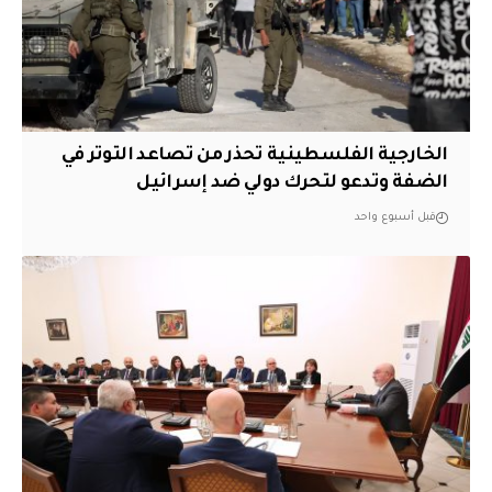
الخارجية الفلسطينية تحذر من تصاعد التوتر في
الضفة وتدعو لتحرك دولي ضد إسرائيل
قبل أسبوع واحد