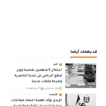
قد يهمك أيضا
أمن
اعتقال 6 متهمين بقضية تزوير
قطع الاراضي في بلدية الناصرية
وضبط ملفات جديدة
قبل ساعتين
13 مشاهدات
أقتصاد
الزيدي يؤكد اهمية اعتماد معالجات