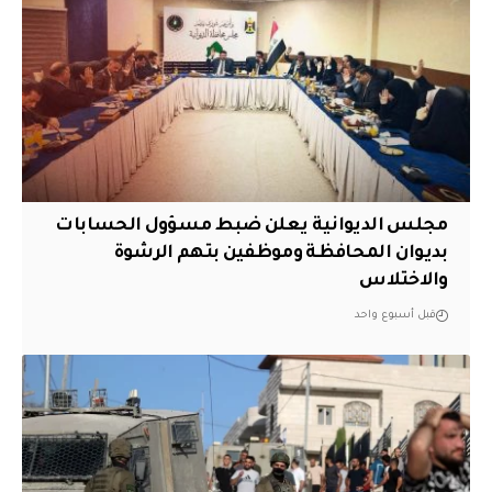
مجلس الديوانية يعلن ضبط مسؤول الحسابات
بديوان المحافظة وموظفين بتهم الرشوة
والاختلاس
قبل أسبوع واحد