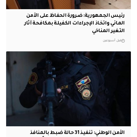
رئيس الجمهورية: ضرورة الحفاظ على الأمن
المائي واتخاذ الإجراءات الكفيلة بمكافحة آثار
التغير المناخي
قبل أسبوعين
الأمن الوطني: تنفيذ 31 حالة ضبط بالمنافذ