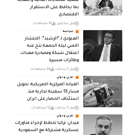
عملية للتحديات المالية والنقدية
بما يحافظ على الاستقرار
الاقتصادي
قبل ساعتين
10 مشاهدات
سياسة
العبودي لـ “الرشيد”: الانتشار
الامني ليلة الجمعة نتج عنه
اعتقال شبكة ومصادرة معدات
وطائرات مسيرة
قبل 3 ساعات
34 مشاهدات
عربي ودولي
القيادة المركزية الامريكية: تحويل
مسار 53 سفينة تجارية منذ
استئناف الحصار على ايران
قبل 3 ساعات
12 مشاهدات
عربي ودولي
فيدان: تركيا تخطط لإجراء مناورات
عسكرية مشتركة مع السعودية