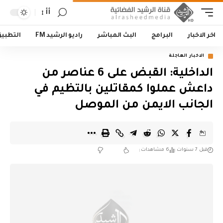
أأ
اخر الاخبار
البرامج
البث المباشر
راديو الرشيد FM
التطبي
الاخبار العاجلة
الداخلية: القبض على 6 عناصر من
داعش عملوا كمقاتلين بالتظيم في
الجانب الايمن من الموصل
قبل 7 سنوات
6 مشاهدات