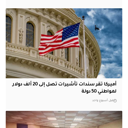
أميركا تقر سندات تأشيرات تصل إلى 20 ألف دولار
لمواطني 50 دولة
قبل أسبوع واحد