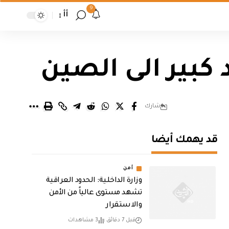
9
أأ
كبير الى الصين
شارك
قد يهمك أيضا
أمن
وزارة الداخلية: الحدود العراقية
تشهد مستوى عالياً من الأمن
والاستقرار
قبل 7 دقائق
3 مشاهدات