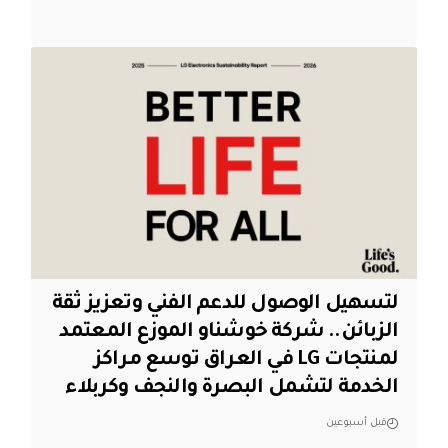
لتسهيل الوصول للدعم الفني وتعزيز ثقة
الزبائن.. شركة خوشناو الموزع المعتمد
لمنتجات LG في العراق توسع مراكز
الخدمة لتشمل البصرة والنجف وكربلاء
قبل أسبوعين