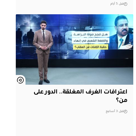
قبل 5 أيام
اعترافات الغرف المغلقة.. الدور على
من؟
قبل 3 أسابيع