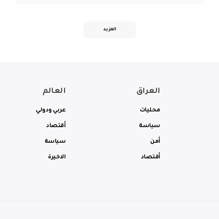
المزيد
العراق
العالم
محليات
عربي ودولي
سياسة
أقتصاد
أمن
سياسة
أقتصاد
الاخيرة