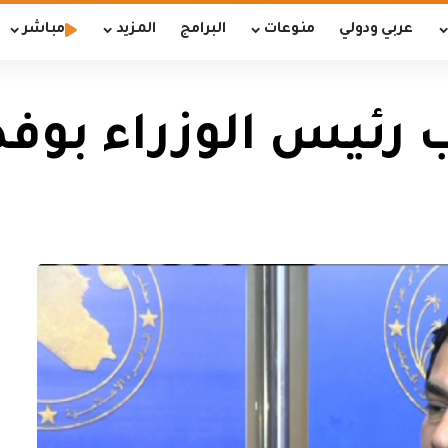
عربي ودولي
منوعات
البرامج
المزيد
مباشر
 رئيس الوزراء بوفد 