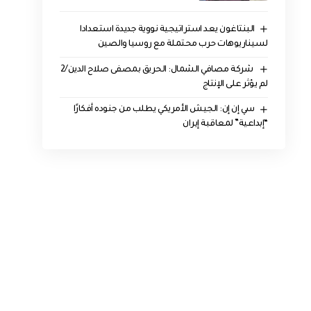
البنتاغون يعد استراتيجية نووية جديدة استعدادا
لسيناريوهات حرب محتملة مع روسيا والصين
‏ شركة مصافي الشمال: الحريق بمصفى صلاح الدين/2
لم يؤثر على الإنتاج
سي إن إن: الجيش الأمريكي يطلب من جنوده أفكارًا
“إبداعية” لمعاقبة إيران