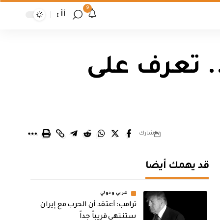
9
أأ
. تعرف على
شارك
قد يهمك أيضا
عربي ودولي
‏ترامب: أعتقد أن الحرب مع إيران
ستنتهي قريباً جداً