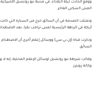
ووقع الحادث ليلة الثلاثاء، في مدينة نيو روتشيل الأميرك
المبنى السكني الفاخر.
أريكة في الردهة الرئيسية لمبنى ترامب بلازا، بعد الاصطد
وذكرت قناة (إن.بي.سي) ووسائل إعلام أخرى أن الاصطدام 
السائق.
وقالت شرطة نيو روتشيل لوسائل الإعلام المحلية، إنه لا 
وكالة رويترز.