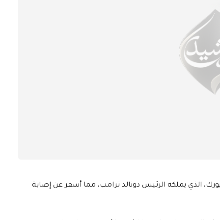
يورك، الذي يملكه الرئيس دونالد ترامب، مما أسفر عن إصابة