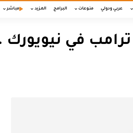
عربي ودولي
منوعات
البرامج
المزيد
مباشر
ترامب في نيويورك .