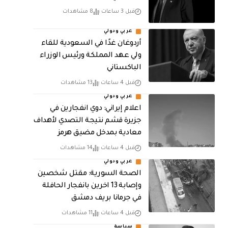
قبل 3 ساعات
8 مشاهدات
عربي ودولي
أردوغان غدًا في السعودية للقاء
ولي عهد المملكة ورئيس الوزراء
الباكستاني
قبل 4 ساعات
13 مشاهدات
عربي ودولي
اعلام إيراني: دوي انفجارين في
جزيرة قشم نتيجة التصدي لأهداف
معادية بمدخل مضيق هرمز
قبل 4 ساعات
14 مشاهدات
عربي ودولي
الصحة السورية: مقتل شخصين
وإصابة 13 اخرين بانفجار الحافلة
في جرمانا بريف دمشق
قبل 4 ساعات
11 مشاهدات
سياسة