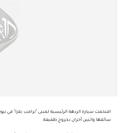
اقتحمت سيارة الردهة الرئيسية لمبنى "ترامب بلازا" في نيو
سائقها واثنين آخران بجروح طفيفة.