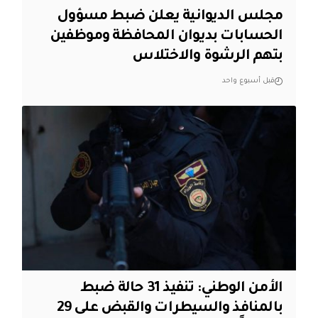
مجلس الديوانية يعلن ضبط مسؤول
الحسابات بديوان المحافظة وموظفين
بتهم الرشوة والاختلاس
قبل أسبوع واحد
الأمن الوطني: تنفيذ 31 حالة ضبط
بالمنافذ والسيطرات والقبض على 29