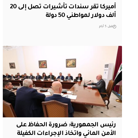
أميركا تقر سندات تأشيرات تصل إلى 20
ألف دولار لمواطني 50 دولة
قبل 5 أيام
رئيس الجمهورية: ضرورة الحفاظ على
الأمن المائي واتخاذ الإجراءات الكفيلة