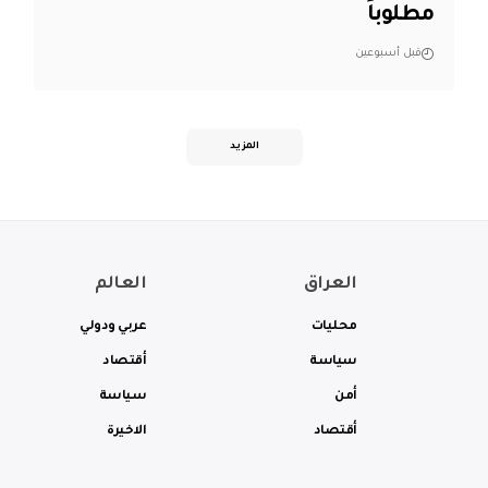
مطلوباً
قبل أسبوعين
المزيد
العراق
العالم
محليات
عربي ودولي
سياسة
أقتصاد
أمن
سياسة
أقتصاد
الاخيرة