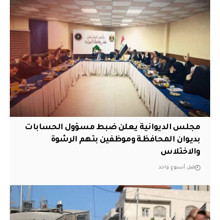
مجلس الديوانية يعلن ضبط مسؤول الحسابات
بديوان المحافظة وموظفين بتهم الرشوة
والاختلاس
قبل أسبوع واحد