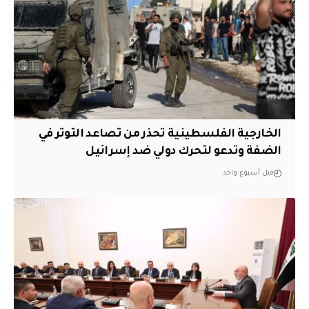
الخارجية الفلسطينية تحذر من تصاعد التوتر في
الضفة وتدعو لتحرك دولي ضد إسرائيل
قبل أسبوع واحد