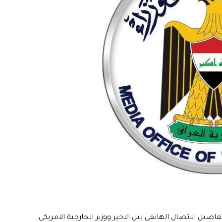
اصيل الاتصال الهاتفي بين الاخير ووزير الخارجية الامريكي