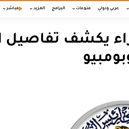
عربي ودولي
منوعات
البرامج
المزيد
مباشر
اء يكشف تفاصيل ال
بومبيو