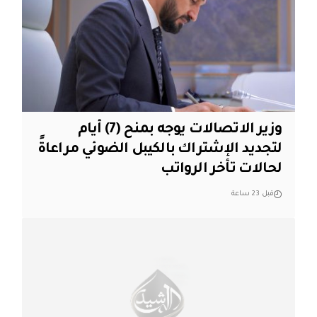
وزير الاتصالات يوجه بمنح (7) أيام
لتجديد الإشتراك بالكيبل الضوئي مراعاةً
لحالات تأخر الرواتب
قبل 23 ساعة