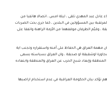
 عادل عبد المهدي تلقى ، ليلة امس ، اتصالا هاتفيا من
ات المرتقبة بين المسؤولين في البلدين ، كما جرى بحث الضربات
ة ، وقيّم الطرفان موقفهما من الأزمة الراهنة واتفقا على
ن مهمة العراق هي الحفاظ على أمنه واستقراره وتجنب اية
جاورة اوشقيقة او صديقة ، وان العراق بسياسته يسعى
 المنطقة وإبعاد شبح الحرب عن العراق والمنطقة وابتعاده
ديهم تؤكد بيان الحكومة العراقية في عدم استخدام اراضيها