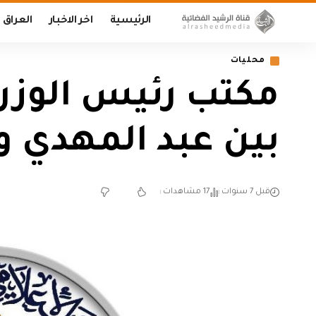
الرئيسية
اخر الاخبار
العراق
محليات
مكتب رئيس الوزر
بين عبد المهدي و
قبل 7 سنوات
17 مشاهدات