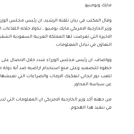
مايك وبومبيو.
وقال المكتب في بيان تلقته الرشيد، ان رئيس مجلس الوزراء
وزير الخارجية الامريكي مايك بومبيو ، تناولا خلاله اللقاء
الاخيرة التي تعرضت لها المملكة العربية السعودية الشقيق
التعاون في تبادل المعلومات .
وواضاف، ان رئيس مجلس الوزراء شدد خلال الاتصال على ا
خطوة للتصعيد وعلى منع استخدام اراضيه ضد أية دولة م
للعب دور ايجابي لتفكيك الازمات والصراعات التي تعيشها
عن سياسة المحاور .
من جهته أكد وزير الخارجية الامريكي ان المعلومات التي ل
في تنفيذ هذا الهجوم .