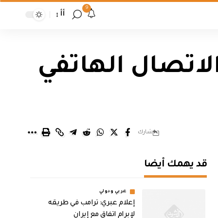
9
أأ
اتصال الهاتفي
شارك
قد يهمك أيضا
عربي ودولي
إعلام عبري: ترامب في طريقه
لإبرام اتفاق مع إيران