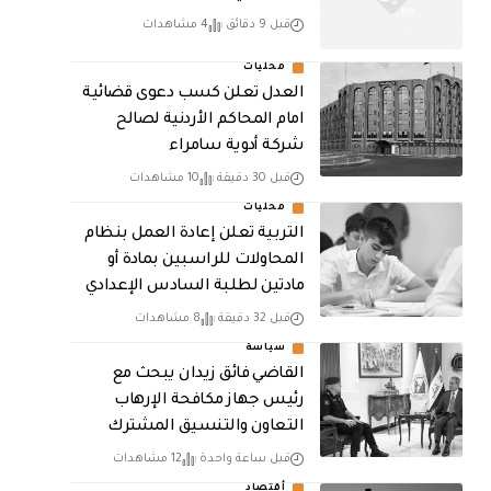
قبل 9 دقائق
4 مشاهدات
محليات
العدل تعلن كسب دعوى قضائية
امام المحاكم الأردنية لصالح
شركة أدوية سامراء
قبل 30 دقيقة
10 مشاهدات
محليات
التربية تعلن إعادة العمل بنظام
المحاولات للراسبين بمادة أو
مادتين لطلبة السادس الإعدادي
قبل 32 دقيقة
8 مشاهدات
سياسة
القاضي فائق زيدان يبحث مع
رئيس جهاز مكافحة الإرهاب
التعاون والتنسيق المشترك
قبل ساعة واحدة
12 مشاهدات
أقتصاد