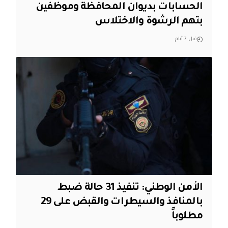
الحسابات بديوان المحافظة وموظفين
بتهم الرشوة والاختلاس
قبل 7 أيام
الأمن الوطني: تنفيذ 31 حالة ضبط
بالمنافذ والسيطرات والقبض على 29
مطلوباً