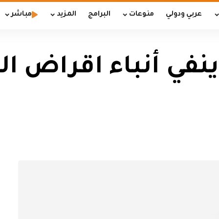
عربي ودولي
منوعات
البرامج
المزيد
مباشر
في أنباء اقراض ال