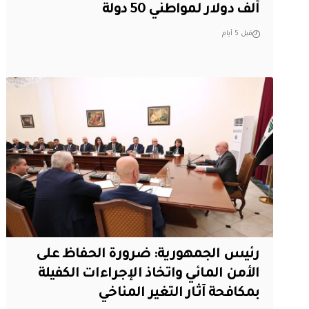
ألف دولار لمواطني 50 دولة
قبل 5 أيام
رئيس الجمهورية: ضرورة الحفاظ على
الأمن المائي واتخاذ الإجراءات الكفيلة
بمكافحة آثار التغير المناخي