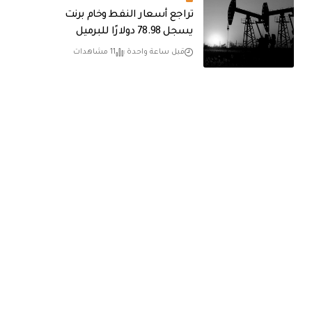
تراجع أسعار النفط وخام برنت
يسجل 78.98 دولارًا للبرميل
قبل ساعة واحدة
11 مشاهدات