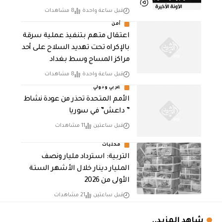
قبل ساعة واحدة
8 مشاهدات
أمن
اعتقال متهم بتنفيذ عملية سرقة
بالإكراه تحت تهديد السلاح على أحد
مراكز المساج وسط بغداد
قبل ساعة واحدة
8 مشاهدات
عربي ودولي
الأمم المتحدة تحذر من عودة نشاط
” داعش” في سوريا
قبل ساعتين
11 مشاهدات
محليات
التربية: استرداد مليار ونصف
المليار دينار خلال الأشهر الستة
الأولى من 2026
قبل ساعتين
21 مشاهدات
شاهد المزيد..