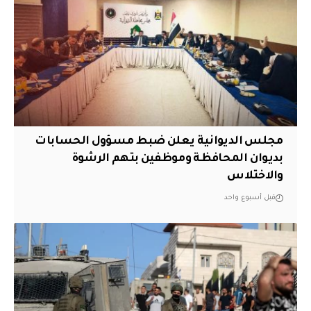
مجلس الديوانية يعلن ضبط مسؤول الحسابات
بديوان المحافظة وموظفين بتهم الرشوة
والاختلاس
قبل أسبوع واحد