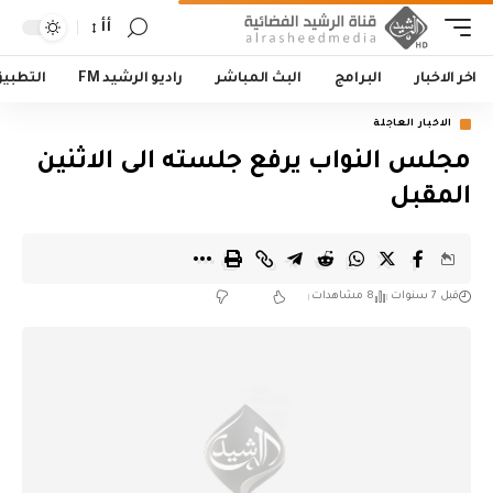
أأ
اخر الاخبار
البرامج
البث المباشر
راديو الرشيد FM
التطبي
الاخبار العاجلة
مجلس النواب يرفع جلسته الى الاثنين
المقبل
قبل 7 سنوات
8 مشاهدات