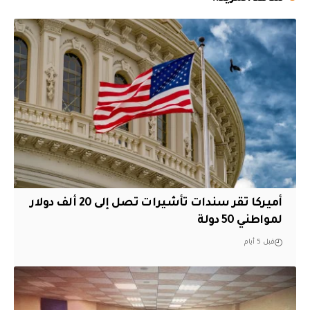
أميركا تقر سندات تأشيرات تصل إلى 20 ألف دولار
لمواطني 50 دولة
قبل 5 أيام