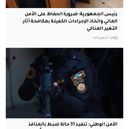
رئيس الجمهورية: ضرورة الحفاظ على الأمن
المائي واتخاذ الإجراءات الكفيلة بمكافحة آثار
التغير المناخي
قبل أسبوع واحد
الأمن الوطني: تنفيذ 31 حالة ضبط بالمنافذ