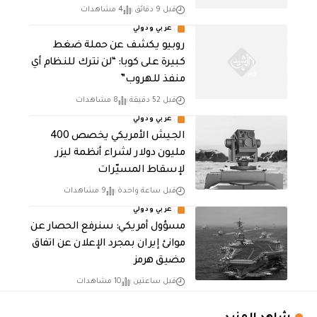
قبل 9 دقائق
4 مشاهدات
عربي ودولي
روبيو يكشف عن حملة ضغط
كبيرة على كوبا: “لن نترك للنظام أي
منفذ للهروب”
قبل 52 دقيقة
8 مشاهدات
عربي ودولي
الجيش الأمريكي يخصص 400
مليون دولار لشراء أنظمة ليزر
لإسقاط المسيّرات
قبل ساعة واحدة
9 مشاهدات
عربي ودولي
مسؤول أمريكي: سنرفع الحصار عن
موانئ إيران بمجرد الإعلان عن اتفاق
مضيق هرمز
قبل ساعتين
10 مشاهدات