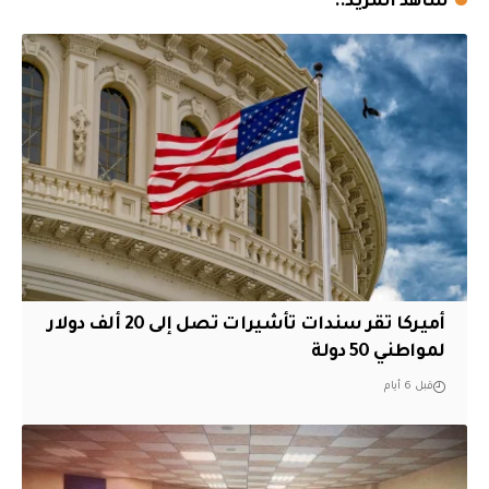
شاهد المزيد..
أميركا تقر سندات تأشيرات تصل إلى 20 ألف دولار
لمواطني 50 دولة
قبل 6 أيام