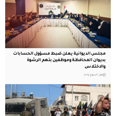
مجلس الديوانية يعلن ضبط مسؤول الحسابات
بديوان المحافظة وموظفين بتهم الرشوة
والاختلاس
قبل أسبوع واحد