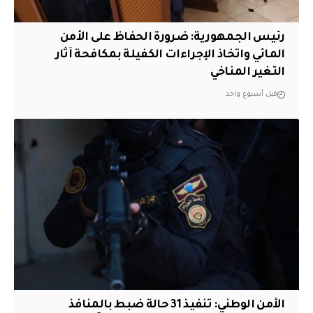
رئيس الجمهورية: ضرورة الحفاظ على الأمن
المائي واتخاذ الإجراءات الكفيلة بمكافحة آثار
التغير المناخي
قبل أسبوع واحد
الأمن الوطني: تنفيذ 31 حالة ضبط بالمنافذ