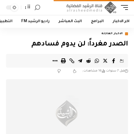
أأ
اخر الاخبار
البرامج
البث المباشر
راديو الرشيد FM
التطبي
الاخبار العاجلة
الصدر مغرداً: لن يدوم فسادهم
قبل 7 سنوات
16 مشاهدات