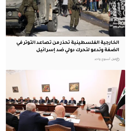
الخارجية الفلسطينية تحذر من تصاعد التوتر في
الضفة وتدعو لتحرك دولي ضد إسرائيل
قبل أسبوع واحد