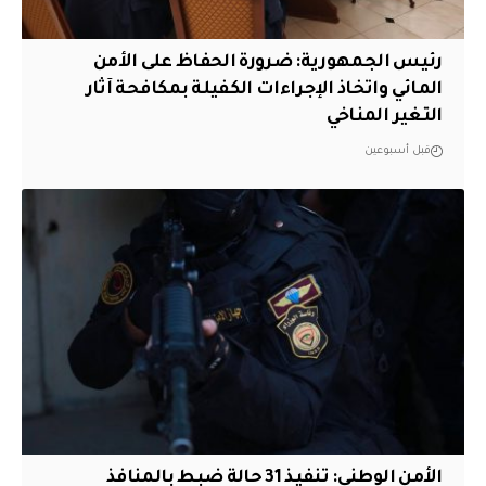
رئيس الجمهورية: ضرورة الحفاظ على الأمن
المائي واتخاذ الإجراءات الكفيلة بمكافحة آثار
التغير المناخي
قبل أسبوعين
الأمن الوطني: تنفيذ 31 حالة ضبط بالمنافذ