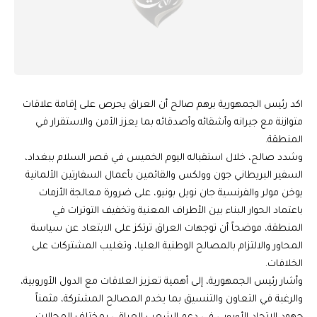
اكد رئيس الجمهورية برهم صالح أن العراق يحرص على إقامة علاقات
متوازنة مع جيرانه وأشقائه وأصدقائه بما يعزز الأمن والاستقرار في
المنطقة.
وشدد صالح، خلال استقباله اليوم الخميس في قصر السلام ببغداد،
السفير البريطاني جون وولكس والقائمين بأعمال السفارتين الألمانية
يوخن مولر والفرنسية جان نويل بونيو، على ضرورة معالجة الأزمات
باعتماد الحوار البناء بين الأطراف المعنية وتخفيف التوترات في
المنطقة، موضحاً أن توجهات العراق ترتكز على الابتعاد عن سياسة
المحاور والالتزام بالمصالح الوطنية العليا، وتغليب المشتركات على
الخلافات.
وأشار رئيس الجمهورية، إلى أهمية تعزيز العلاقات مع الدول الأوروبية،
والرغبة في التعاون والتنسيق بما يخدم المصالح المشتركة، مثمناً