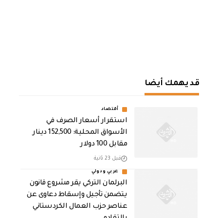
قد يهمك أيضا
أقتصاد
استقرار أسعار الصرف في
الأسواق المحلية: 152,500 دينار
مقابل 100 دولار
قبل 23 ثانية
عربي ودولي
البرلمان التركي يقر مشروع قانون
يتضمن تأجيل وإسقاط دعاوى عن
عناصر حزب العمال الكردستاني