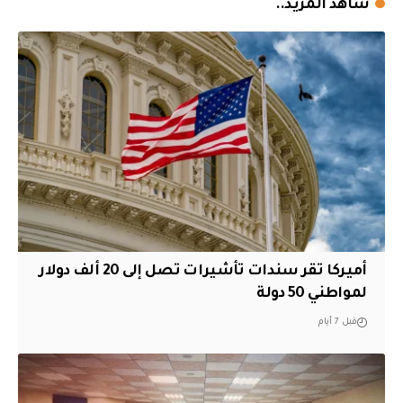
شاهد المزيد..
أميركا تقر سندات تأشيرات تصل إلى 20 ألف دولار
لمواطني 50 دولة
قبل 7 أيام