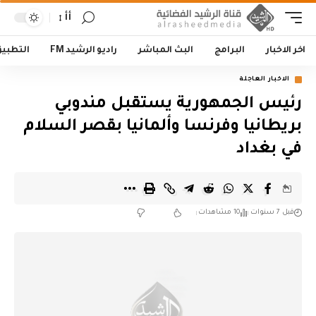
أأ
اخر الاخبار
البرامج
البث المباشر
راديو الرشيد FM
التطبي
الاخبار العاجلة
رئيس الجمهورية يستقبل مندوبي
بريطانيا وفرنسا وألمانيا بقصر السلام
في بغداد
قبل 7 سنوات
10 مشاهدات