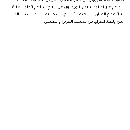
جهود الاتحاد الأوروبي في دعم الشعب العراقي بمختلف المجالات.
بدورهم عبر الدبلوماسيون الاوروبيون عن ارتياح بلدانهم لتطور العلاقات
الثنائية مع العراق، وسعيها لترسيخ وزيادة التعاون، مشيدين بالدور
الذي يلعبه العراق في محيطه العربي والإقليمي.