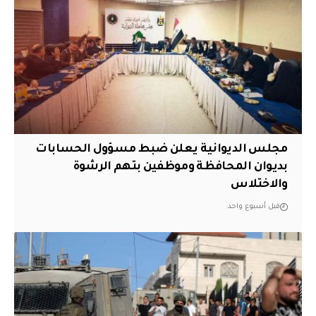
مجلس الديوانية يعلن ضبط مسؤول الحسابات
بديوان المحافظة وموظفين بتهم الرشوة
والاختلاس
قبل أسبوع واحد