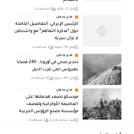
بالتقادم
قبل 9 دقائق
4 مشاهدات
عربي ودولي
الرئيس الإيراني: التفاصيل الكاملة
حول “مذكرة التفاهم” مع واشنطن
لا تزال سرية
قبل 34 دقيقة
9 مشاهدات
عربي ودولي
تحذير صحي في أوروبا.. 240 مصابا
بفيروس حمى غرب النيل
قبل 49 دقيقة
10 مشاهدات
عربي ودولي
موسكو تصعد هجماتها على
العاصمة الأوكرانية وتقصف
مؤسسة تصنع الرؤوس الحربية
قبل ساعة واحدة
7 مشاهدات