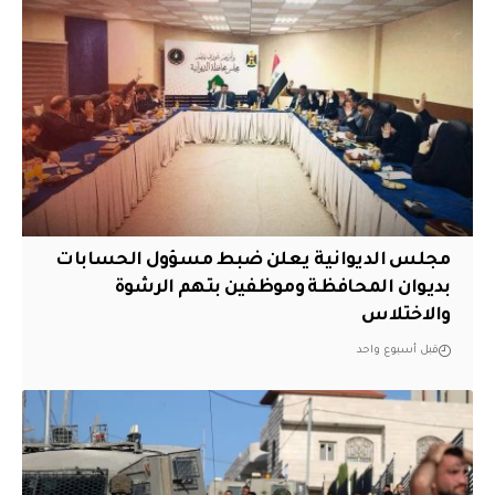
مجلس الديوانية يعلن ضبط مسؤول الحسابات
بديوان المحافظة وموظفين بتهم الرشوة
والاختلاس
قبل أسبوع واحد