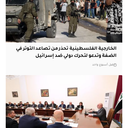
الخارجية الفلسطينية تحذر من تصاعد التوتر في
الضفة وتدعو لتحرك دولي ضد إسرائيل
قبل أسبوع واحد