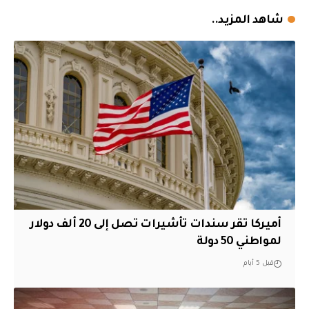
شاهد المزيد..
أميركا تقر سندات تأشيرات تصل إلى 20 ألف دولار
لمواطني 50 دولة
قبل 5 أيام