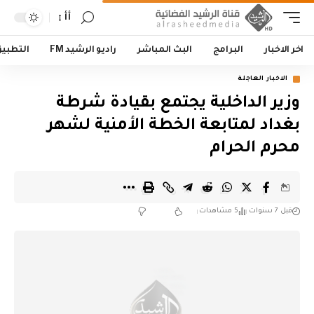
أأ
اخر الاخبار
البرامج
البث المباشر
راديو الرشيد FM
التطبي
الاخبار العاجلة
وزير الداخلية يجتمع بقيادة شرطة
بغداد لمتابعة الخطة الأمنية لشهر
محرم الحرام
قبل 7 سنوات
5 مشاهدات