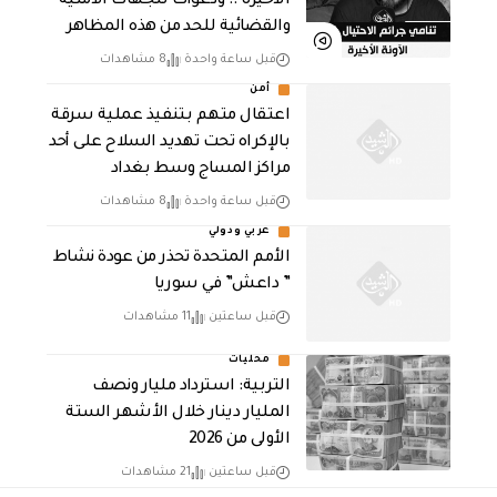
الأخيرة .. ودعوات للجهات الأمنية
والقضائية للحد من هذه المظاهر
قبل ساعة واحدة
8 مشاهدات
أمن
اعتقال متهم بتنفيذ عملية سرقة
بالإكراه تحت تهديد السلاح على أحد
مراكز المساج وسط بغداد
قبل ساعة واحدة
8 مشاهدات
عربي ودولي
الأمم المتحدة تحذر من عودة نشاط
” داعش” في سوريا
قبل ساعتين
11 مشاهدات
محليات
التربية: استرداد مليار ونصف
المليار دينار خلال الأشهر الستة
الأولى من 2026
قبل ساعتين
21 مشاهدات