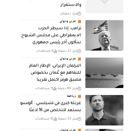
والاستقرار
قبل دقيقتان
عربي ودولي
ترامب: إذا سيطر الحزب
الديمقراطي على مجلس الشيوخ
سأكون آخر رئيس جمهوري
قبل 22 دقيقة
6 مشاهدات
عربي ودولي
البرلمان الإيراني: الإطار العام
للتفاهم مع عُمان بخصوص
مضيق هرمز اكتمل تقريبا
قبل 46 دقيقة
11 مشاهدات
رياضة
غربلة كبرى في تشيلسي.. ألونسو
يستعد للتخلص من 16 لاعبًا
قبل 53 دقيقة
10 مشاهدات
عربي ودولي