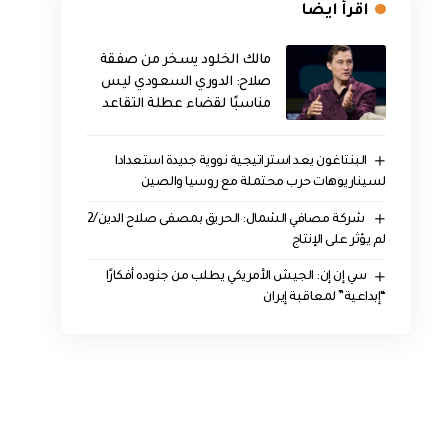
اقرأ ايضا
مالك الخلود يسخر من صفقة
صلاح: الدوري السعودي ليس
مناسبًا لقضاء عطلة التقاعد
البنتاغون يعد استراتيجية نووية جديدة استعدادا
لسيناريوهات حرب محتملة مع روسيا والصين
‏ شركة مصافي الشمال: الحريق بمصفى صلاح الدين/2
لم يؤثر على الإنتاج
سي إن إن: الجيش الأمريكي يطلب من جنوده أفكارًا
“إبداعية” لمعاقبة إيران