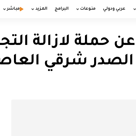
عربي ودولي
منوعات
البرامج
المزيد
مباشر
عن حملة لازالة الت
الصدر شرقي العاص