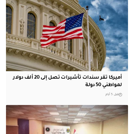
أميركا تقر سندات تأشيرات تصل إلى 20 ألف دولار
لمواطني 50 دولة
قبل 5 أيام