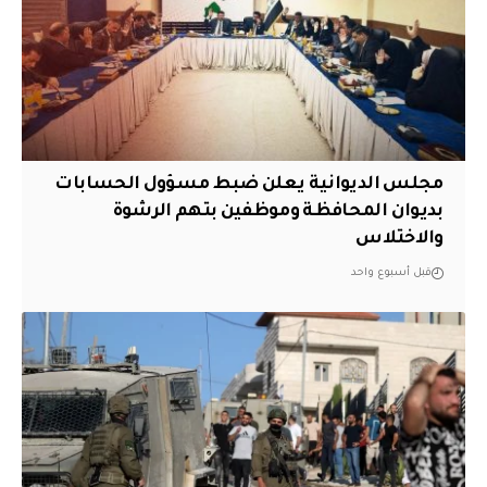
مجلس الديوانية يعلن ضبط مسؤول الحسابات
بديوان المحافظة وموظفين بتهم الرشوة
والاختلاس
قبل أسبوع واحد