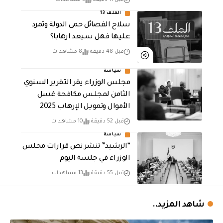
قبل 11 دقيقة
3 مشاهدات
الملف 13
سلاح الفصائل حمى الدولة وتمرد
عليها فهل سيعد ارهابا؟
قبل 48 دقيقة
8 مشاهدات
سياسة
مجلس الوزراء يقر التقرير السنوي
الثامن لمجلـس مكافحة غسل
الأموال وتمويـل الإرهـاب 2025
قبل 52 دقيقة
10 مشاهدات
سياسة
“الرشيد” تنشر نص قرارات مجلس
الوزراء في جلسة اليوم
قبل 55 دقيقة
13 مشاهدات
شاهد المزيد..