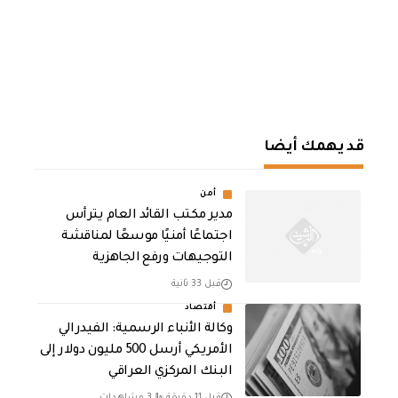
قد يهمك أيضا
أمن
مدير مكتب القائد العام يترأس
اجتماعًا أمنيًا موسعًا لمناقشة
التوجيهات ورفع الجاهزية
قبل 33 ثانية
أقتصاد
وكالة الأنباء الرسمية: الفيدرالي
الأمريكي أرسل 500 مليون دولار إلى
البنك المركزي العراقي