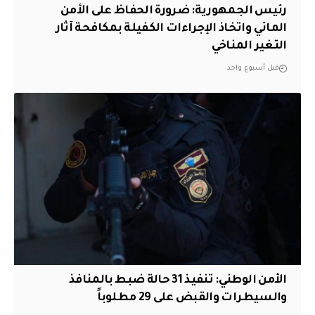
رئيس الجمهورية: ضرورة الحفاظ على الأمن
المائي واتخاذ الإجراءات الكفيلة بمكافحة آثار
التغير المناخي
قبل أسبوع واحد
الأمن الوطني: تنفيذ 31 حالة ضبط بالمنافذ
والسيطرات والقبض على 29 مطلوباً