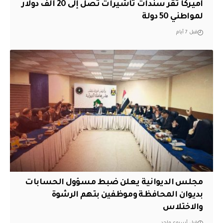
أميركا تقر سندات تأشيرات تصل إلى 20 ألف دولار
لمواطني 50 دولة
قبل 7 أيام
مجلس الديوانية يعلن ضبط مسؤول الحسابات
بديوان المحافظة وموظفين بتهم الرشوة
والاختلاس