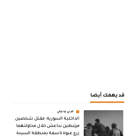
قد يهمك أيضا
عربي ودولي
الداخلية السورية: مقتل شخصين
مرتبطين بداعش خلال محاولتهما
زرع عبوة ناسفة بمنطقة السيدة