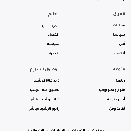
العراق
العالم
محليات
عربي ودولي
سياسة
أقتصاد
أمن
سياسة
أقتصاد
الاخيرة
منوعات
الوصول السريع
رياضة
تردد قناة الرشيد
علوم وتكنولوجيا
تطبيق قناة الرشيد
أخبار منوعة
قناة الرشيد مباشر
ثقافة وفن
راديو الرشيد مباشر
من نحن
الترددات
الاعلانات
الاتصال بنا