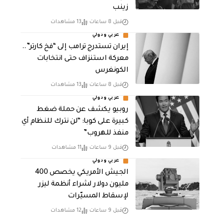
زينب
قبل 8 ساعات
13 مشاهدات
عربي ودولي
إيران تستدرج ترامب إلى “فخ كارتر”..
معركة استنزاف حتى انتخابات
الكونغرس
قبل 8 ساعات
13 مشاهدات
عربي ودولي
روبيو يكشف عن حملة ضغط
كبيرة على كوبا: “لن نترك للنظام أي
منفذ للهروب”
قبل 9 ساعات
11 مشاهدات
عربي ودولي
الجيش الأمريكي يخصص 400
مليون دولار لشراء أنظمة ليزر
لإسقاط المسيّرات
قبل 9 ساعات
12 مشاهدات