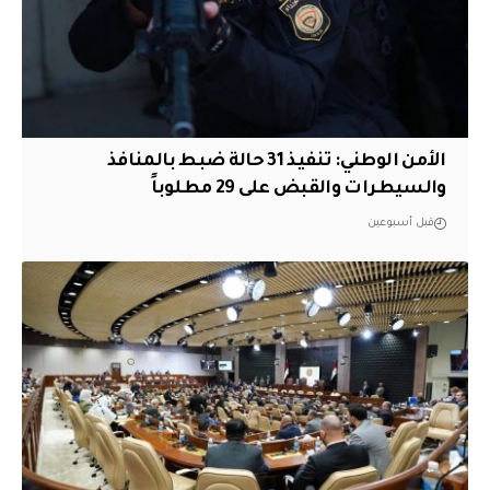
الأمن الوطني: تنفيذ 31 حالة ضبط بالمنافذ
والسيطرات والقبض على 29 مطلوباً
قبل أسبوعين