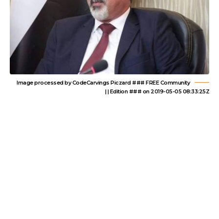
Image processed by CodeCarvings Piczard ### FREE Community
Edition ### on 2019-05-05 08:33:25Z | |