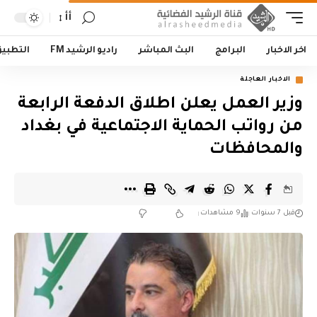
أأ
اخر الاخبار
البرامج
البث المباشر
راديو الرشيد FM
التطبي
الاخبار العاجلة
وزير العمل يعلن اطلاق الدفعة الرابعة
من رواتب الحماية الاجتماعية في بغداد
والمحافظات
قبل 7 سنوات
9 مشاهدات