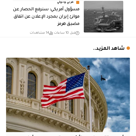
عربي ودولي
مسؤول أمريكي: سنرفع الحصار عن
موانئ إيران بمجرد الإعلان عن اتفاق
مضيق هرمز
قبل 10 ساعات
14 مشاهدات
شاهد المزيد..