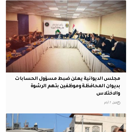
مجلس الديوانية يعلن ضبط مسؤول الحسابات
بديوان المحافظة وموظفين بتهم الرشوة
والاختلاس
قبل 7 أيام