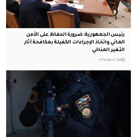
رئيس الجمهورية: ضرورة الحفاظ على الأمن
المائي واتخاذ الإجراءات الكفيلة بمكافحة آثار
التغير المناخي
قبل أسبوع واحد