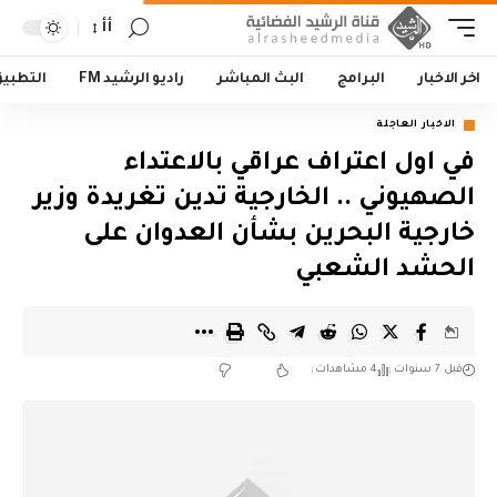
أأ
اخر الاخبار
البرامج
البث المباشر
راديو الرشيد FM
التطبي
الاخبار العاجلة
في اول اعتراف عراقي بالاعتداء
الصهيوني .. الخارجية تدين تغريدة وزير
خارجية البحرين بشأن العدوان على
الحشد الشعبي
قبل 7 سنوات
4 مشاهدات