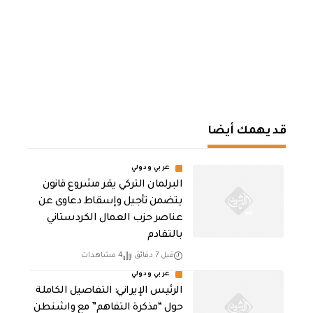
قد يهمك أيضا
عربي ودولي
البرلمان التركي يقر مشروع قانون
يتضمن تأجيل وإسقاط دعاوى عن
عناصر حزب العمال الكردستاني
بالتقادم
قبل 7 دقائق
4 مشاهدات
عربي ودولي
الرئيس الإيراني: التفاصيل الكاملة
حول “مذكرة التفاهم” مع واشنطن