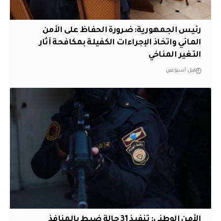
رئيس الجمهورية: ضرورة الحفاظ على الأمن
المائي واتخاذ الإجراءات الكفيلة بمكافحة آثار
التغير المناخي
قبل أسبوعين
الأمن الوطني: تنفيذ 31 حالة ضبط بالمنافذ