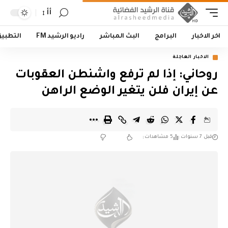
أأ
اخر الاخبار
البرامج
البث المباشر
راديو الرشيد FM
التطبي
الاخبار العاجلة
روحاني: إذا لم ترفع واشنطن العقوبات
عن إيران فلن يتغير الوضع الراهن
قبل 7 سنوات
5 مشاهدات