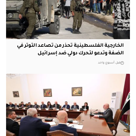
الخارجية الفلسطينية تحذر من تصاعد التوتر في
الضفة وتدعو لتحرك دولي ضد إسرائيل
قبل أسبوع واحد