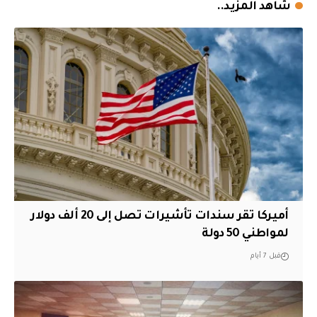
شاهد المزيد..
أميركا تقر سندات تأشيرات تصل إلى 20 ألف دولار
لمواطني 50 دولة
قبل 7 أيام