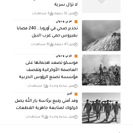
لا تزال سرية
قبل 32 دقيقة
9 مشاهدات
عربي ودولي
تحذير صحي في أوروبا.. 240 مصابا
بفيروس حمى غرب النيل
قبل 47 دقيقة
10 مشاهدات
عربي ودولي
موسكو تصعد هجماتها على
العاصمة الأوكرانية وتقصف
مؤسسة تصنع الرؤوس الحربية
قبل ساعة واحدة
7 مشاهدات
أمن
وفد أمني رفيع برئاسة يار الله يصل
كركوك لمتابعة جاهزية القطعات
قبل ساعة واحدة
10 مشاهدات