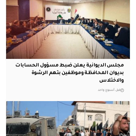
مجلس الديوانية يعلن ضبط مسؤول الحسابات
بديوان المحافظة وموظفين بتهم الرشوة
والاختلاس
قبل أسبوع واحد