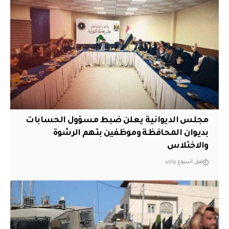
مجلس الديوانية يعلن ضبط مسؤول الحسابات
بديوان المحافظة وموظفين بتهم الرشوة
والاختلاس
قبل أسبوع واحد