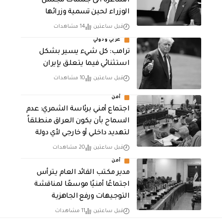
الشاغرة الى جلسات مجلس
الوزراء لحين تسمية وزرائها
قبل ساعتين
14 مشاهدات
عربي ودولي
ترامب: كل شيء يسير بشكل
استثنائي فيما يتعلق بإيران
قبل ساعتين
10 مشاهدات
أمن
اجتماع أمني برئاسة الشمري: عدم
السماح بأن يكون العراق منطلقاً
لتهديد داخلي أو خارجي لأي دولة
قبل ساعتين
20 مشاهدات
أمن
مدير مكتب القائد العام يترأس
اجتماعًا أمنيًا موسعًا لمناقشة
التوجيهات ورفع الجاهزية
قبل ساعتين
11 مشاهدات