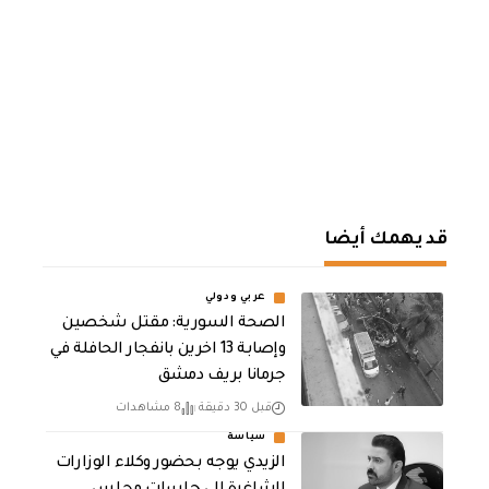
قد يهمك أيضا
عربي ودولي
الصحة السورية: مقتل شخصين
وإصابة 13 اخرين بانفجار الحافلة في
جرمانا بريف دمشق
قبل 30 دقيقة
8 مشاهدات
سياسة
الزيدي يوجه بحضور وكلاء الوزارات