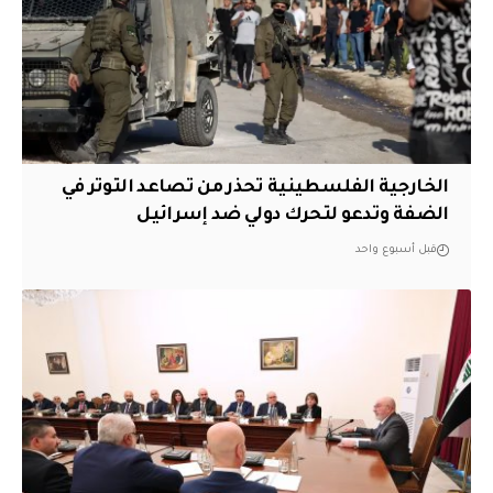
الخارجية الفلسطينية تحذر من تصاعد التوتر في
الضفة وتدعو لتحرك دولي ضد إسرائيل
قبل أسبوع واحد