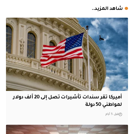
شاهد المزيد..
أميركا تقر سندات تأشيرات تصل إلى 20 ألف دولار
لمواطني 50 دولة
قبل 5 أيام