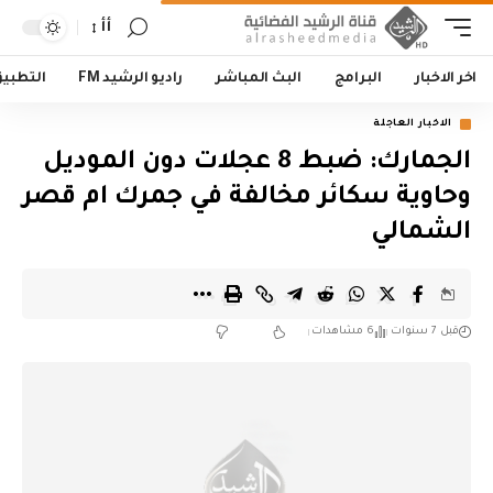
أأ
اخر الاخبار
البرامج
البث المباشر
راديو الرشيد FM
التطبي
الاخبار العاجلة
الجمارك: ضبط 8 عجلات دون الموديل
وحاوية سكائر مخالفة في جمرك ام قصر
الشمالي
قبل 7 سنوات
6 مشاهدات