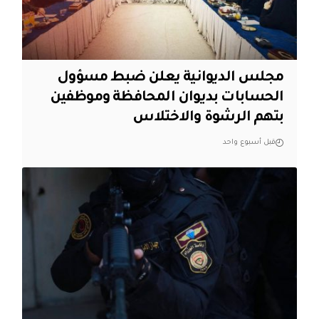
مجلس الديوانية يعلن ضبط مسؤول
الحسابات بديوان المحافظة وموظفين
بتهم الرشوة والاختلاس
قبل أسبوع واحد