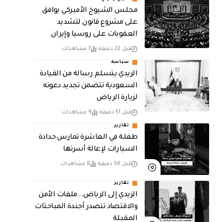
مجلس الشيوخ الأميركي يوافق
على مشروع قانون لتشديد
العقوبات على روسيا وإيران
قبل 22 دقيقة
7 مشاهدات
سياسة
الزيدي يتسلم رسالة من القيادة
السعودية تتضمن تجديد دعوته
لزيارة الرياض
قبل 51 دقيقة
9 مشاهدات
تقارير
طفلة في العاشرة تمارس حدادة
السيارات لإعالة أسرتها
قبل 56 دقيقة
8 مشاهدات
تقارير
الزيدي إلى الرياض.. ملفات الأمن
والاقتصاد تتصدر أجندة المباحثات
المقبلة