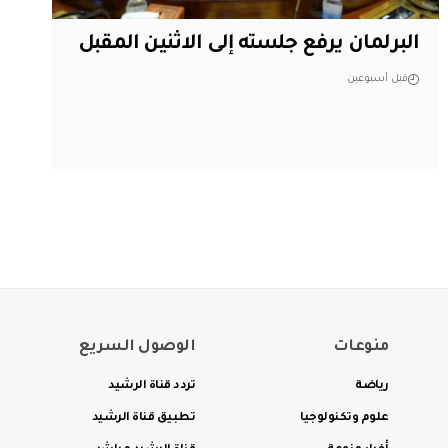
البرلمان يرفع جلسته إلى الاثنين المقبل
قبل أسبوعين
منوعات
الوصول السريع
رياضة
تردد قناة الرشيد
علوم وتكنولوجيا
تطبيق قناة الرشيد