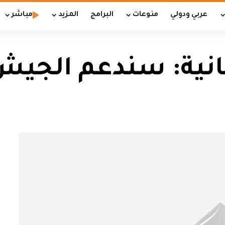
عربي ودولي
منوعات
البرامج
المزيد
مباشر
مانية: سندعم الجيش