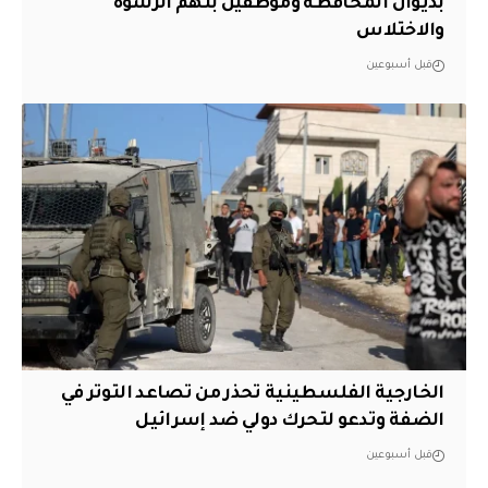
بديوان المحافظة وموظفين بتهم الرشوة
والاختلاس
قبل أسبوعين
الخارجية الفلسطينية تحذر من تصاعد التوتر في
الضفة وتدعو لتحرك دولي ضد إسرائيل
قبل أسبوعين