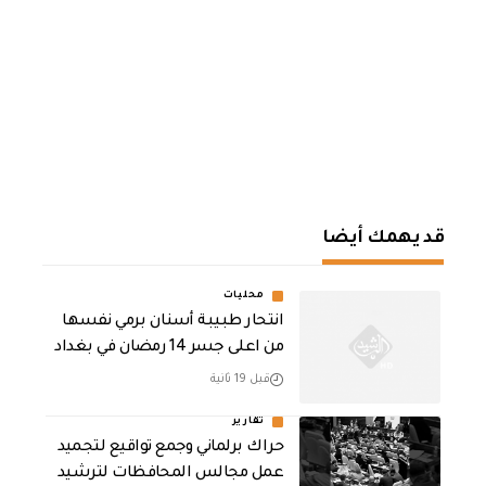
قد يهمك أيضا
محليات
انتحار طبيبة أسنان برمي نفسها
من اعلى جسر 14 رمضان في بغداد
قبل 19 ثانية
تقارير
حراك برلماني وجمع تواقيع لتجميد
عمل مجالس المحافظات لترشيد