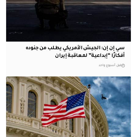
سي إن إن: الجيش الأمريكي يطلب من جنوده
أفكارًا “إبداعية” لمعاقبة إيران
قبل أسبوع واحد