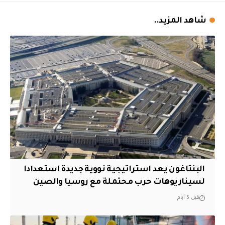
شاهد المزيد..
البنتاغون يعد استراتيجية نووية جديدة استعدادا
لسيناريوهات حرب محتملة مع روسيا والصين
قبل 5 أيام