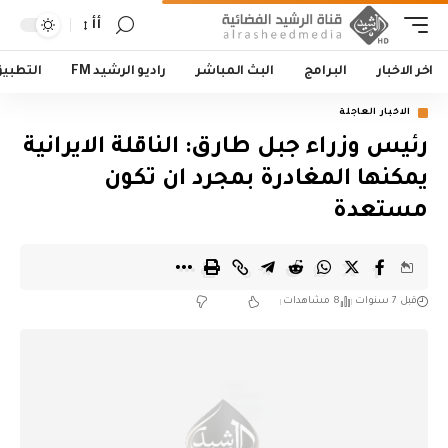
أأ
اخر الاخبار
البرامج
البث المباشر
راديو الرشيد FM
التطبي
الاخبار العاجلة
رئيس وزراء جبل طارق: الناقلة الايرانية
يمكنها المغادرة بمجرد ان تكون
مستعدة
قبل 7 سنوات
8 مشاهدات