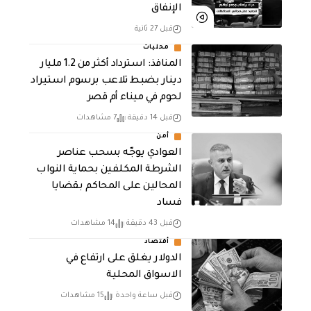
الإنفاق
قبل 27 ثانية
محليات
المنافذ: استرداد أكثر من 1.2 مليار
دينار بضبط تلاعب برسوم استيراد
لحوم في ميناء أم قصر
قبل 14 دقيقة
7 مشاهدات
أمن
العوادي يوجّه بسحب عناصر
الشرطة المكلفين بحماية النواب
المحالين على المحاكم بقضايا
فساد
قبل 43 دقيقة
14 مشاهدات
أقتصاد
الدولار يغلق على ارتفاع في
الاسواق المحلية
قبل ساعة واحدة
15 مشاهدات