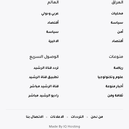
العراق
العالم
محليات
عربي ودولي
سياسة
أقتصاد
أمن
سياسة
أقتصاد
الاخيرة
منوعات
الوصول السريع
رياضة
تردد قناة الرشيد
علوم وتكنولوجيا
تطبيق قناة الرشيد
أخبار منوعة
قناة الرشيد مباشر
ثقافة وفن
راديو الرشيد مباشر
من نحن
الترددات
الاعلانات
الاتصال بنا
Made By
IQ Hosting