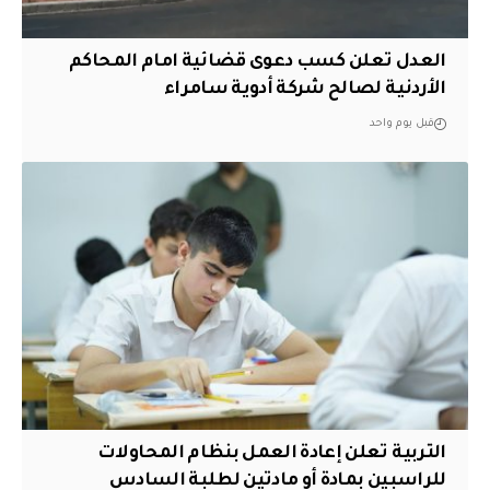
العدل تعلن كسب دعوى قضائية امام المحاكم
الأردنية لصالح شركة أدوية سامراء
قبل يوم واحد
التربية تعلن إعادة العمل بنظام المحاولات
للراسبين بمادة أو مادتين لطلبة السادس