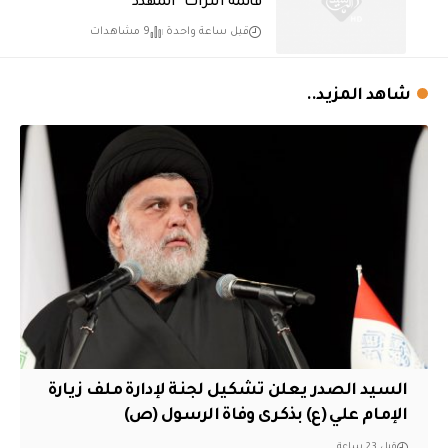
قائمة التراث “المهدد”
قبل ساعة واحدة
9 مشاهدات
شاهد المزيد..
السيد الصدر يعلن تشكيل لجنة لإدارة ملف زيارة
الإمام علي (ع) بذكرى وفاة الرسول (ص)
قبل 23 ساعة