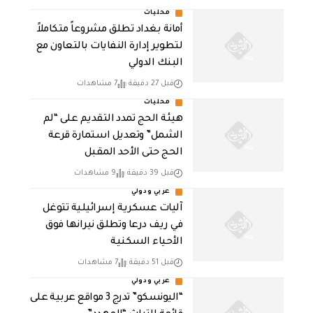
محليات
أمانة بغداد تطلق مشروعاً متكاملاً
لتطوير إدارة النفايات بالتعاون مع
البنك الدولي
قبل 27 دقيقة
7 مشاهدات
محليات
هيئة الحج تمدد التقديم على “لم
الشمل” وتعديل استمارة قرعة
الحج حتى الأحد المقبل
قبل 39 دقيقة
9 مشاهدات
عربي ودولي
آليات عسكرية إسرائيلية تتوغل
في ريف درعا وتطلق نيرانها فوق
الأحياء السكنية
قبل 51 دقيقة
7 مشاهدات
عربي ودولي
“اليونسكو” تدرج 3 مواقع عربية على