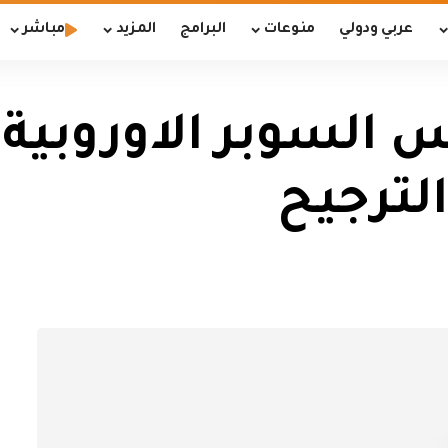
عربي ودولي
منوعات
البرامج
المزيد
مباشر
أس السوبر الاوروبي
لترجيح