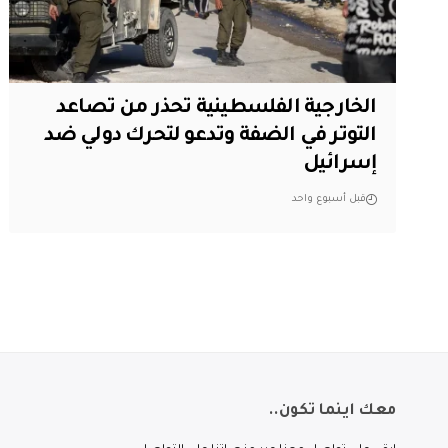
الخارجية الفلسطينية تحذر من تصاعد
التوتر في الضفة وتدعو لتحرك دولي ضد
إسرائيل
قبل أسبوع واحد
معك اينما تكون..