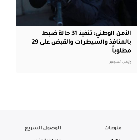
الأمن الوطني: تنفيذ 31 حالة ضبط
بالمنافذ والسيطرات والقبض على 29
مطلوباً
قبل أسبوعين
منوعات
الوصول السريع