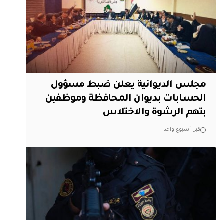
مجلس الديوانية يعلن ضبط مسؤول
الحسابات بديوان المحافظة وموظفين
بتهم الرشوة والاختلاس
قبل أسبوع واحد