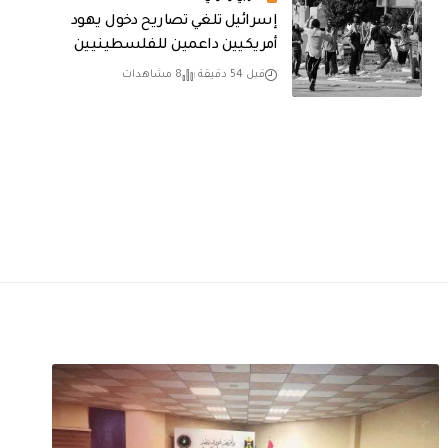
إسرائيل تلغي تصاريح دخول يهود
أمريكيين داعمين للفلسطينيين
قبل 54 دقيقة
8 مشاهدات