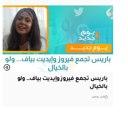
باريس تجمع فيروز وإيديت بياف… ولو
بالخيال
قبل يومين