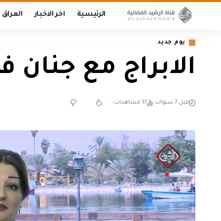
الرئيسية
اخر الاخبار
العراق
يوم جديد
الابراج مع جنان فكتور /14
قبل 7 سنوات
17 مشاهدات