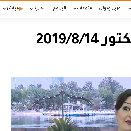
عربي ودولي
منوعات
البرامج
المزيد
مباشر
2019/8