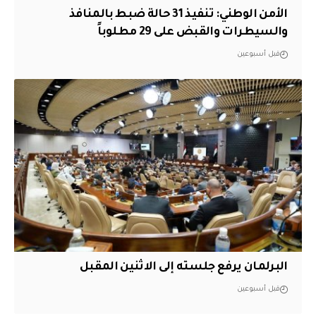
الأمن الوطني: تنفيذ 31 حالة ضبط بالمنافذ
والسيطرات والقبض على 29 مطلوباً
قبل أسبوعين
البرلمان يرفع جلسته إلى الاثنين المقبل
قبل أسبوعين