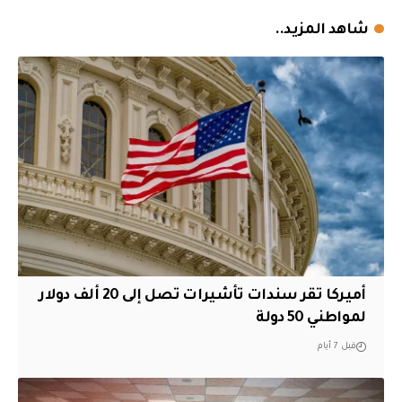
شاهد المزيد..
أميركا تقر سندات تأشيرات تصل إلى 20 ألف دولار
لمواطني 50 دولة
قبل 7 أيام