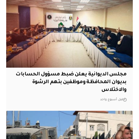
مجلس الديوانية يعلن ضبط مسؤول الحسابات
بديوان المحافظة وموظفين بتهم الرشوة
والاختلاس
قبل أسبوع واحد