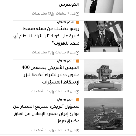
الكونغرس
قبل 7 ساعات
13 مشاهدات
عربي ودولي
روبيو يكشف عن حملة ضغط
كبيرة على كوبا: “لن نترك للنظام أي
منفذ للهروب”
قبل 8 ساعات
11 مشاهدات
عربي ودولي
الجيش الأمريكي يخصص 400
مليون دولار لشراء أنظمة ليزر
لإسقاط المسيّرات
قبل 8 ساعات
12 مشاهدات
عربي ودولي
مسؤول أمريكي: سنرفع الحصار عن
موانئ إيران بمجرد الإعلان عن اتفاق
مضيق هرمز
قبل 9 ساعات
12 مشاهدات