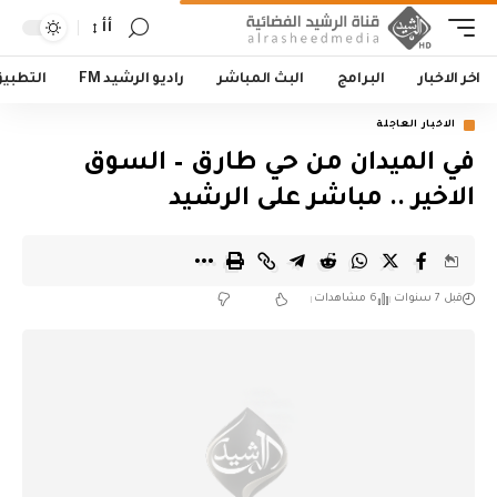
أأ
اخر الاخبار
البرامج
البث المباشر
راديو الرشيد FM
التطبي
الاخبار العاجلة
في الميدان من حي طارق – السوق
الاخير .. مباشر على الرشيد
قبل 7 سنوات
6 مشاهدات