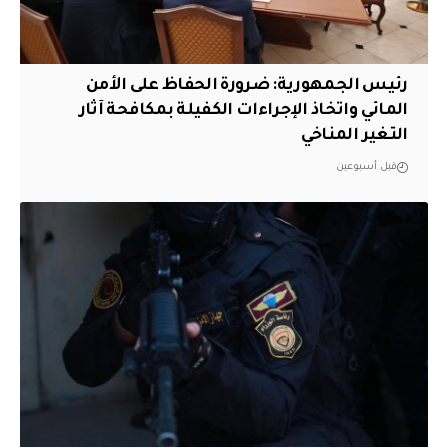
رئيس الجمهورية: ضرورة الحفاظ على الأمن
المائي واتخاذ الإجراءات الكفيلة بمكافحة آثار
التغير المناخي
قبل أسبوعين