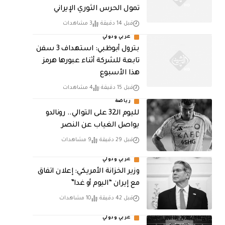
تمول الحرس الثوري الإيراني
قبل 14 دقيقة
3 مشاهدات
عربي ودولي
بترول أبوظبي: استهداف 3 سفن
تابعة للشركة أثناء عبورها هرمز
هذا الأسبوع
قبل 15 دقيقة
4 مشاهدات
رياضة
لليوم الـ32 على التوالي.. رونالدو
يواصل الغياب عن النصر
قبل 29 دقيقة
9 مشاهدات
عربي ودولي
وزير الخزانة الأمريكي: إعلان اتفاق
مع إيران “اليوم أو غدا”
قبل 42 دقيقة
10 مشاهدات
عربي ودولي