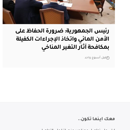
رئيس الجمهورية: ضرورة الحفاظ على
الأمن المائي واتخاذ الإجراءات الكفيلة
بمكافحة آثار التغير المناخي
قبل أسبوع واحد
معك اينما تكون..