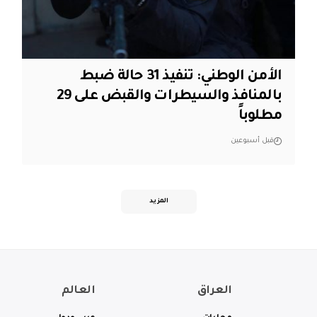
الأمن الوطني: تنفيذ 31 حالة ضبط
بالمنافذ والسيطرات والقبض على 29
مطلوباً
قبل أسبوعين
المزيد
العراق
العالم