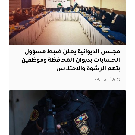
مجلس الديوانية يعلن ضبط مسؤول
الحسابات بديوان المحافظة وموظفين
بتهم الرشوة والاختلاس
قبل أسبوع واحد