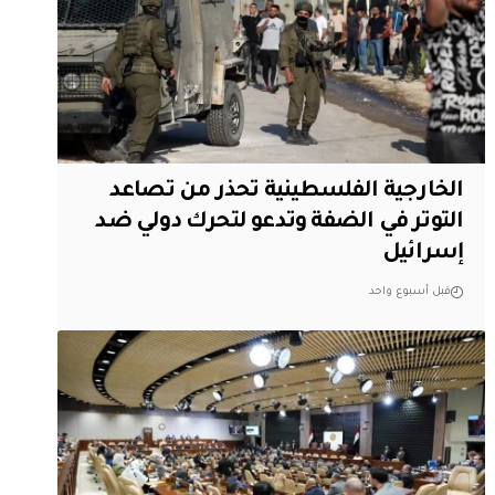
الخارجية الفلسطينية تحذر من تصاعد
التوتر في الضفة وتدعو لتحرك دولي ضد
إسرائيل
قبل أسبوع واحد