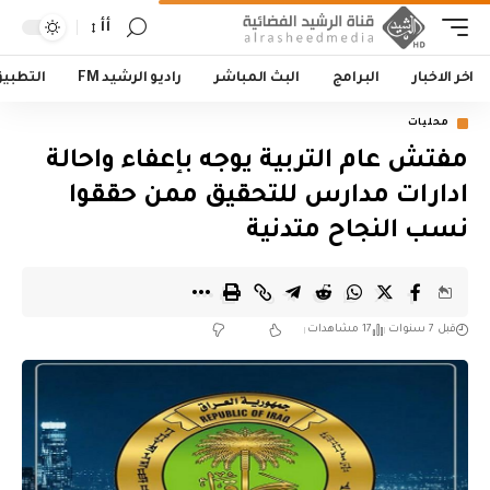
أأ
اخر الاخبار
البرامج
البث المباشر
راديو الرشيد FM
التطبي
محليات
مفتش عام التربية يوجه بإعفاء واحالة
ادارات مدارس للتحقيق ممن حققوا
نسب النجاح متدنية
قبل 7 سنوات
17 مشاهدات