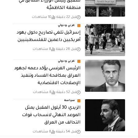
شقيق رئيس الوزراء السابق في
منطقة الكاظميَّة
قبل 22 دقيقة
10 مشاهدات
عربي ودولي
إسرائيل تلغي تصاريح دخول يهود
أمريكيين داعمين للفلسطينيين
قبل 26 دقيقة
8 مشاهدات
عربي ودولي
الرئيس الفرنسي يؤكد دعمه لجهود
العراق بمكافحة الفساد وتنفيذ
الإصلاحات الاقتصادية
قبل 52 دقيقة
8 مشاهدات
سياسة
الزيدي: 30 أيلول المقبل يمثل
الموعد النهائي لانسحاب قوات
التحالف من العراق
قبل 54 دقيقة
8 مشاهدات