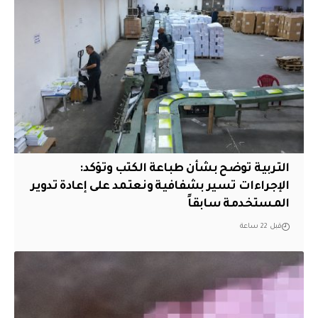
التربية توضح بشأن طباعة الكتب وتؤكد:
الإجراءات تسير بشفافية ونعتمد على إعادة تدوير
المستخدمة سابقاً
قبل 22 ساعة