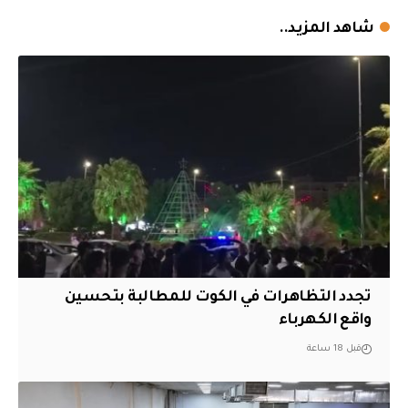
شاهد المزيد..
تجدد التظاهرات في الكوت للمطالبة بتحسين
واقع الكهرباء
قبل 18 ساعة