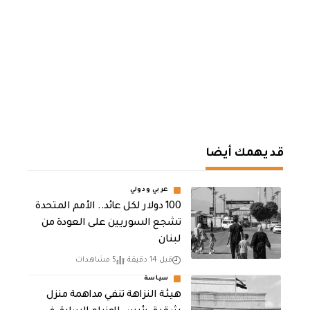
قد يهمك أيضا
عربي ودولي
100 دولار لكل عائد.. الأمم المتحدة
تشجع السوريين على العودة من
لبنان
قبل 14 دقيقة
5 مشاهدات
سياسة
هيئة النزاهة تنفي مداهمة منزل