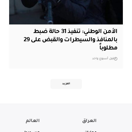
الأمن الوطني: تنفيذ 31 حالة ضبط
بالمنافذ والسيطرات والقبض على 29
مطلوباً
قبل أسبوع واحد
المزيد
العراق
العالم