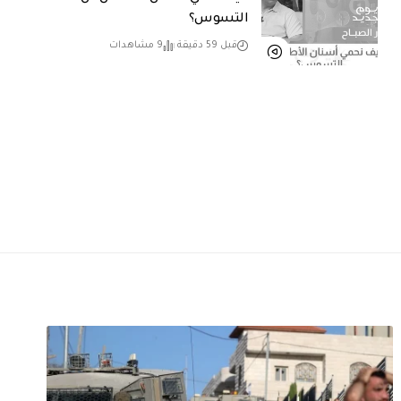
التسوس؟
قبل 59 دقيقة
9 مشاهدات