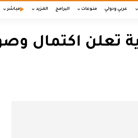
عربي ودولي
منوعات
البرامج
المزيد
مباشر
ية تعلن اكتمال وصو