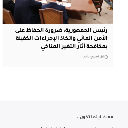
رئيس الجمهورية: ضرورة الحفاظ على
الأمن المائي واتخاذ الإجراءات الكفيلة
بمكافحة آثار التغير المناخي
قبل أسبوع واحد
معك اينما تكون..