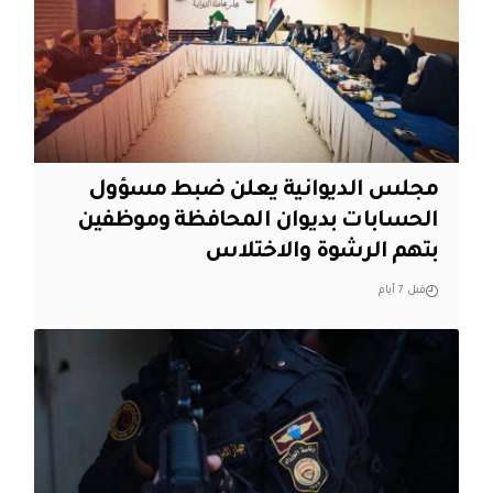
مجلس الديوانية يعلن ضبط مسؤول
الحسابات بديوان المحافظة وموظفين
بتهم الرشوة والاختلاس
قبل 7 أيام