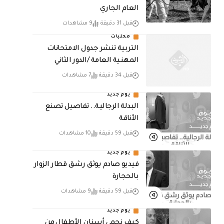
العام الجاري
قبل 31 دقيقة
9 مشاهدات
محليات
التربية تنشر جدول الامتحانات
المهنية العامة /الدور الثاني
قبل 34 دقيقة
7 مشاهدات
يوم جديد
البدلة الرجالية.. تفاصيل تصنع
الأناقة
قبل 59 دقيقة
10 مشاهدات
يوم جديد
فيديو صادم يوثق رشق قطار الزوار
بالحجارة
قبل 59 دقيقة
9 مشاهدات
يوم جديد
كيف نحمي أسنان الأطفال من