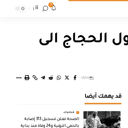
9
أأ
ل الحجاج الى
شارك
قد يهمك أيضا
محليات
الصحة تعلن تسجيل 313 إصابة
بالحمى النزفية و24 وفاة منذ بداية